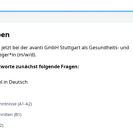
ben
 jetzt bei der avanti GmbH Stuttgart als Gesundheits- und
eger*in (m/w/d).
tworte zunächst folgende Fragen:
l in Deutsch
ntnisse (A1-A2)
ritten (B1)
2)