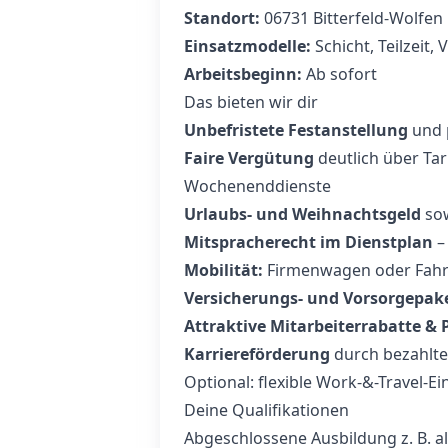
Standort:
06731 Bitterfeld-Wolfen
Einsatzmodelle:
Schicht, Teilzeit, V
Arbeitsbeginn:
Ab sofort
Das bieten wir dir
Unbefristete Festanstellung
und 
Faire Vergütung
deutlich über Tar
Wochenenddienste
Urlaubs- und Weihnachtsgeld
sow
Mitspracherecht im Dienstplan
– 
Mobilität:
Firmenwagen oder Fahr
Versicherungs- und Vorsorgepak
Attraktive Mitarbeiterrabatte 
Karriereförderung
durch bezahlte
Optional: flexible Work-&-Travel‑E
Deine Qualifikationen
Abgeschlossene Ausbildung z. B. a