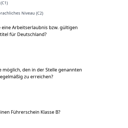
 (C1)
rachliches Niveau (C2)
e eine Arbeitserlaubnis bzw. gültigen
titel für Deutschland?
Sie möglich, den in der Stelle genannten
regelmäßig zu erreichen?
inen Führerschein Klasse B?