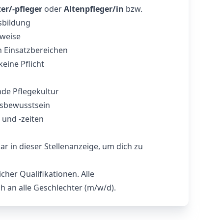
r/-pfleger
oder
Altenpfleger/in
bzw.
sbildung
sweise
 Einsatzbereichen
keine Pflicht
de Pflegekultur
sbewusstsein
e und -zeiten
r in dieser Stellenanzeige, um dich zu
icher Qualifikationen. Alle
h an alle Geschlechter (m/w/d).