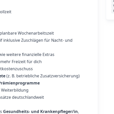
ollzeit
planbare Wochenarbeitszeit
if inklusive Zuschlägen für Nacht- und
ie weitere finanzielle Extras
mehr Freizeit für dich
tkostenzuschuss
ete
(z. B. betriebliche Zusatzversicherung)
& Prämienprogramme
 Weiterbildung
insätze deutschlandweit
ls
Gesundheits- und Krankenpfleger/in
,