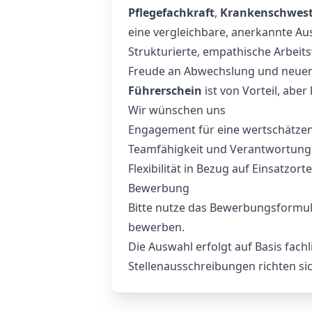
Pflegefachkraft
,
Krankenschweste
eine vergleichbare, anerkannte Au
Strukturierte, empathische Arbeit
Freude an Abwechslung und neuen
Führerschein
ist von Vorteil, aber 
Wir wünschen uns
Engagement für eine wertschätzen
Teamfähigkeit und Verantwortung
Flexibilität in Bezug auf Einsatzort
Bewerbung
Bitte nutze das Bewerbungsformula
bewerben.
Die Auswahl erfolgt auf Basis fachl
Stellenausschreibungen richten sic