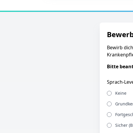
Bewer
Bewirb dich
Krankenpfl
Bitte bean
Sprach-Leve
Keine
Grundken
Fortgesch
Sicher (B