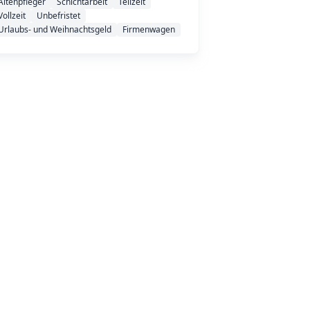
Altenpfleger
Schichtarbeit
Teilzeit
Vollzeit
Unbefristet
Urlaubs- und Weihnachtsgeld
Firmenwagen