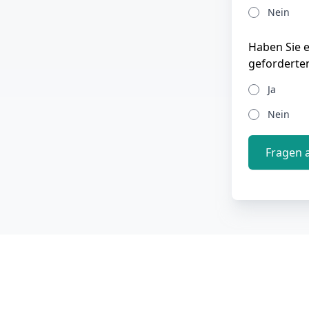
Nein
Haben Sie 
geforderte
Ja
Nein
Fragen 