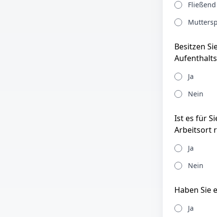
Fließend
Muttersp
Besitzen Si
Aufenthalts
Ja
Nein
Ist es für 
Arbeitsort 
Ja
Nein
Haben Sie e
Ja