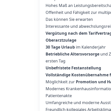
Hohes Maß an Leistungsbereitsch
Offenheit und Fähigkeit zur multi
Das können Sie erwarten
Interessante und abwechslungsrei
Vergütung nach dem Tarifvertrag
Oberarztzulage
30 Tage Urlaub
im Kalenderjahr
Betriebliche Altersvorsorge
und Z
ersten Tag
Unbefristete Festanstellung
Vollständige Kostenübernahme
Möglichkeit zur
Promotion und Ha
Modernes Krankenhausinformation
Patientenakte
Umfangreiche und moderne Ausst
Freundlich-kollegiales Arbeitsklima