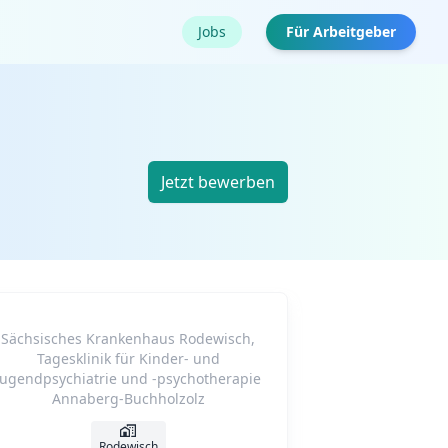
Jobs
Für Arbeitgeber
Jetzt bewerben
Sächsisches Krankenhaus Rodewisch,
Tagesklinik für Kinder- und
Jugendpsychiatrie und -psychotherapie
Annaberg-Buchholzolz
Rodewisch