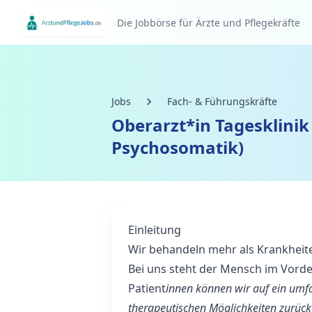
Die Jobbörse für Ärzte und Pflegekräfte
Jobs
Fach- & Führungskräfte
Oberarzt*in Tagesklinik
Psychosomatik)
Einleitung
Wir behandeln mehr als Krankheit
Bei uns steht der Mensch im Vord
Patient
innen können wir auf ein umf
therapeutischen Möglichkeiten zurückg