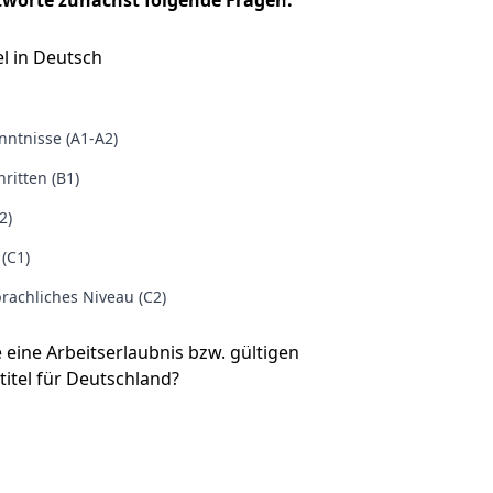
tworte zunächst folgende Fragen:
l in Deutsch
ntnisse (A1-A2)
ritten (B1)
2)
 (C1)
rachliches Niveau (C2)
e eine Arbeitserlaubnis bzw. gültigen
titel für Deutschland?