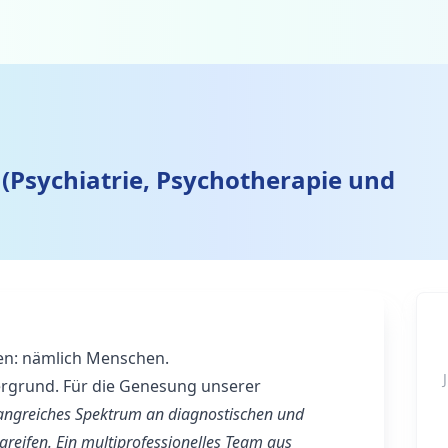
 (Psychiatrie, Psychotherapie und
en: nämlich Menschen.
ergrund. Für die Genesung unserer
angreiches Spektrum an diagnostischen und
reifen. Ein multiprofessionelles Team aus