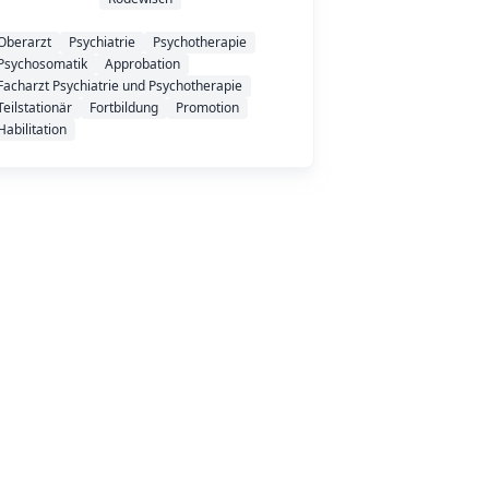
Oberarzt
Psychiatrie
Psychotherapie
Psychosomatik
Approbation
Facharzt Psychiatrie und Psychotherapie
Teilstationär
Fortbildung
Promotion
Habilitation