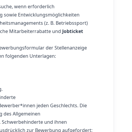
uche, wenn erforderlich
ung sowie Entwicklungsmöglichkeiten
heitsmanagements (z. B. Betriebssport)
iche Mitarbeiterrabatte und
Jobticket
Bewerbungsformular der Stellenanzeige
den folgenden Unterlagen:
g.
inderte
 Bewerber*innen jeden Geschlechts. Die
ng des Allgemeinen
. Schwerbehinderte und ihnen
ausdrücklich zur Bewerbung aufgefordert;