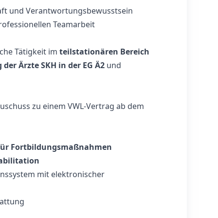
aft und Verantwortungsbewusstsein
professionellen Teamarbeit
che Tätigkeit im
teilstationären Bereich
 der Ärzte SKH in der EG Ä2
und
uschuss zu einem VWL-Vertrag ab dem
 für Fortbildungsmaßnahmen
bilitation
ssystem mit elektronischer
attung