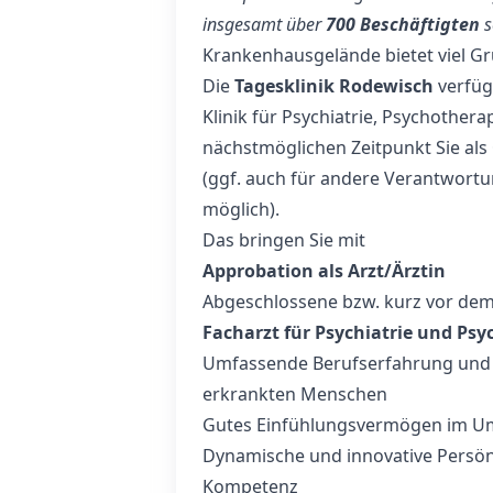
insgesamt über
700 Beschäftigten
s
Krankenhausgelände bietet viel Gr
Die
Tagesklinik Rodewisch
verfüg
Klinik für Psychiatrie, Psychothe
nächstmöglichen Zeitpunkt Sie als
(ggf. auch für andere Verantwortu
möglich).
Das bringen Sie mit
Approbation als Arzt/Ärztin
Abgeschlossene bzw. kurz vor de
Facharzt für Psychiatrie und Ps
Umfassende Berufserfahrung und K
erkrankten Menschen
Gutes Einfühlungsvermögen im Um
Dynamische und innovative Persönli
Kompetenz