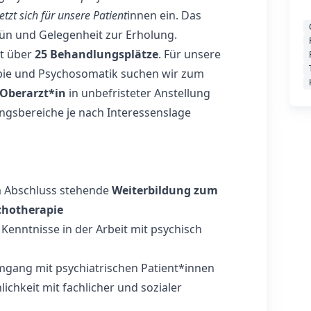
etzt sich für unsere Patient
innen ein. Das
ün und Gelegenheit zur Erholung.
t über
25 Behandlungsplätze
. Für unsere
rapie und Psychosomatik suchen wir zum
Oberarzt*in
in unbefristeter Anstellung
ngsbereiche je nach Interessenslage
m Abschluss stehende
Weiterbildung zum
ychotherapie
enntnisse in der Arbeit mit psychisch
gang mit psychiatrischen Patient*innen
chkeit mit fachlicher und sozialer