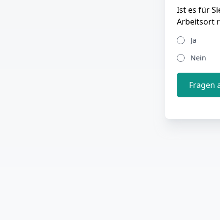
Ist es für 
Arbeitsort 
Ja
Nein
Fragen 