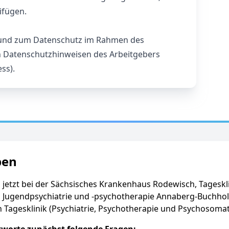
ifügen.
 und zum Datenschutz im Rahmen des
 Datenschutzhinweisen des Arbeitgebers
ss).
ben
 jetzt bei der Sächsisches Krankenhaus Rodewisch, Tageskli
 Jugendpsychiatrie und -psychotherapie Annaberg-Buchholz
 Tagesklinik (Psychiatrie, Psychotherapie und Psychosomat