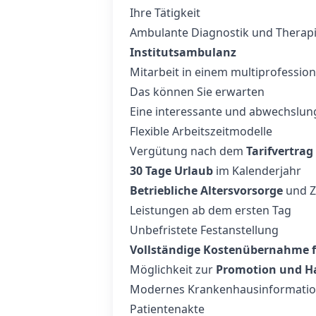
Ihre Tätigkeit
Ambulante Diagnostik und Therapi
Institutsambulanz
Mitarbeit in einem multiprofessio
Das können Sie erwarten
Eine interessante und abwechslung
Flexible Arbeitszeitmodelle
Vergütung nach dem
Tarifvertrag
30 Tage Urlaub
im Kalenderjahr
Betriebliche Altersvorsorge
und Z
Leistungen ab dem ersten Tag
Unbefristete Festanstellung
Vollständige Kostenübernahme
Möglichkeit zur
Promotion und Ha
Modernes Krankenhausinformation
Patientenakte