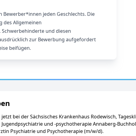
an Bewerber*innen jeden Geschlechts. Die
ng des Allgemeinen
. Schwerbehinderte und diesen
ausdrücklich zur Bewerbung aufgefordert
ise beifügen.
ben
 jetzt bei der Sächsisches Krankenhaus Rodewisch, Tageskli
 Jugendpsychiatrie und -psychotherapie Annaberg-Buchholz
ztin Psychiatrie und Psychotherapie (m/w/d).