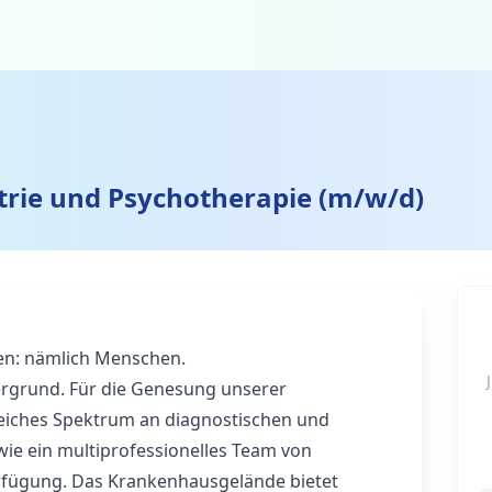
trie und Psychotherapie (m/w/d)
en: nämlich Menschen.
ergrund. Für die Genesung unserer
eiches Spektrum an diagnostischen und
ie ein multiprofessionelles Team von
erfügung. Das Krankenhausgelände bietet