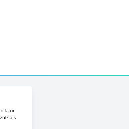
nik für
olz als