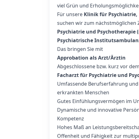
viel Grün und Erholungsmöglichkei
Für unsere
Klinik für Psychiatri
suchen wir zum nächstmöglichen Z
Psychiatrie und Psychotherapie 
Psychiatrische Institutsambulan
Das bringen Sie mit
Approbation als Arzt/Ärztin
Abgeschlossene bzw. kurz vor de
Facharzt für Psychiatrie und Ps
Umfassende Berufserfahrung und K
erkrankten Menschen
Gutes Einfühlungsvermögen im Um
Dynamische und innovative Persönli
Kompetenz
Hohes Maß an Leistungsbereitsch
Offenheit und Fähigkeit zur multi