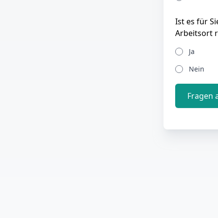
Ist es für 
Arbeitsort 
Ja
Nein
Fragen 