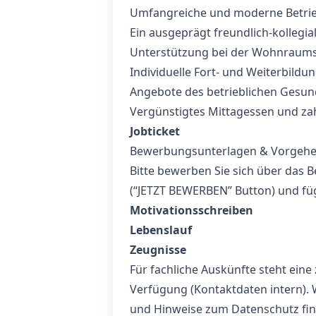
Umfangreiche und moderne Betrie
Ein ausgeprägt freundlich-kollegia
Unterstützung bei der Wohnraums
Individuelle Fort‑ und Weiterbild
Angebote des betrieblichen Gesun
Vergünstigtes Mittagessen und zah
Jobticket
Bewerbungsunterlagen & Vorgeh
Bitte bewerben Sie sich über das 
(“JETZT BEWERBEN” Button) und füg
Motivationsschreiben
Lebenslauf
Zeugnisse
Für fachliche Auskünfte steht ein
Verfügung (Kontaktdaten intern).
und Hinweise zum Datenschutz find