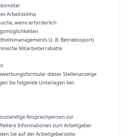
bsmittel
les Arbeitsklima
uche, wenn erforderlich
ungsmöglichkeiten
dheitsmanagements (z. B. Betriebssport)
lreiche Mitarbeiterrabatte
en
Bewerbungsformular dieser Stellenanzeige
en Sie folgende Unterlagen bei:
e zuständige Ansprechperson zur
 Weitere Informationen zum Arbeitgeber
en Sie auf der Arbeitgeberseite.