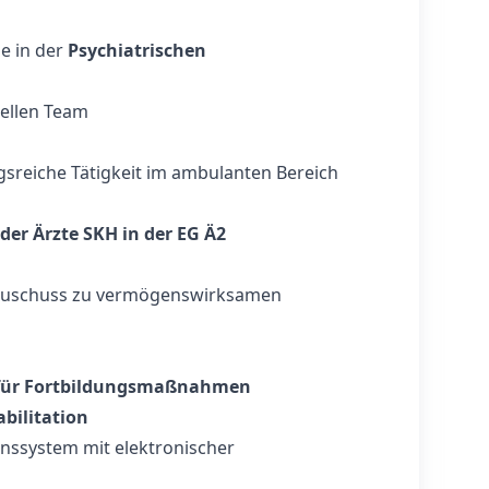
e in der
Psychiatrischen
nellen Team
sreiche Tätigkeit im ambulanten Bereich
 der Ärzte SKH in der EG Ä2
uschuss zu vermögenswirksamen
 für Fortbildungsmaßnahmen
bilitation
ssystem mit elektronischer