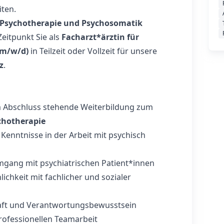
ten.
e, Psychotherapie und Psychosomatik
eitpunkt Sie als
Facharzt*ärztin für
(m/w/d)
in Teilzeit oder Vollzeit für unsere
z
.
m Abschluss stehende Weiterbildung zum
ychotherapie
enntnisse in der Arbeit mit psychisch
gang mit psychiatrischen Patient*innen
chkeit mit fachlicher und sozialer
aft und Verantwortungsbewusstsein
professionellen Teamarbeit