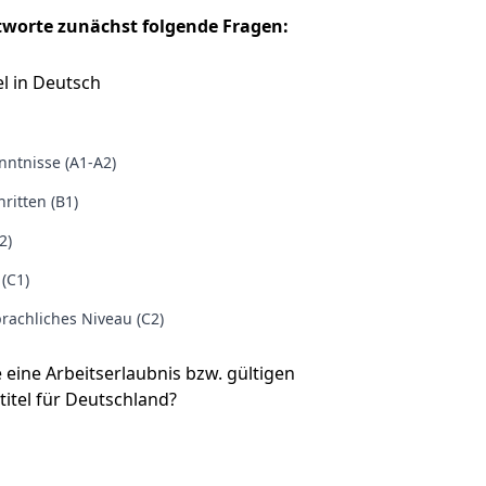
tworte zunächst folgende Fragen:
l in Deutsch
ntnisse (A1-A2)
ritten (B1)
2)
 (C1)
rachliches Niveau (C2)
e eine Arbeitserlaubnis bzw. gültigen
titel für Deutschland?