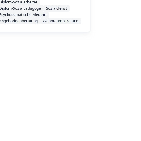
Diplom-Sozialarbeiter
Diplom-Sozialpädagoge
Sozialdienst
Psychosomatische Medizin
Angehörigenberatung
Wohnraumberatung