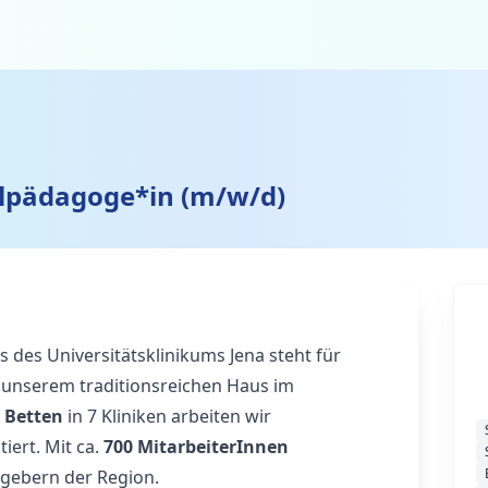
ialpädagoge*in (m/w/d)
des Universitätsklinikums Jena steht für
n unserem traditionsreichen Haus im
 Betten
in 7 Kliniken arbeiten wir
iert. Mit ca.
700 MitarbeiterInnen
tgebern der Region.