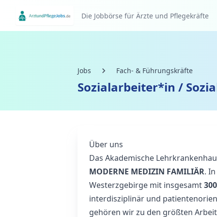
Die Jobbörse für Ärzte und Pflegekräfte
Jobs
Fach- & Führungskräfte
Sozialarbeiter*in / Soz
Über uns
Das Akademische Lehrkrankenhaus 
MODERNE MEDIZIN FAMILIÄR
. I
Westerzgebirge mit insgesamt
300
interdisziplinär und patientenorient
gehören wir zu den größten Arbei