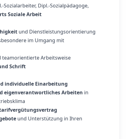
l.-Sozialarbeiter, Dipl.-Sozialpädagoge,
rts Soziale Arbeit
higkeit
und Dienstleistungsorientierung
sbesondere im Umgang mit
 teamorientierte Arbeitsweise
und Schrift
nd individuelle Einarbeitung
nd eigenverantwortliches Arbeiten
in
riebsklima
tarifvergütungsvertrag
gebote
und Unterstützung in Ihren