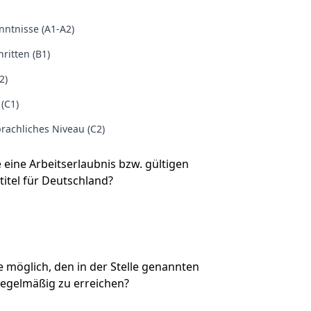
ntnisse (A1-A2)
ritten (B1)
2)
 (C1)
rachliches Niveau (C2)
e eine Arbeitserlaubnis bzw. gültigen
titel für Deutschland?
Sie möglich, den in der Stelle genannten
regelmäßig zu erreichen?