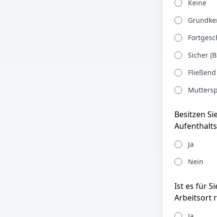
Keine
Grundken
Fortgesch
Sicher (B
Fließend
Muttersp
Besitzen Si
Aufenthalts
Ja
Nein
Ist es für 
Arbeitsort 
Ja