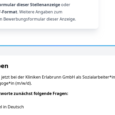
rmular dieser Stellenanzeige
oder
F‑Format
. Weitere Angaben zum
m Bewerbungsformular dieser Anzeige.
ben
 jetzt bei der Kliniken Erlabrunn GmbH als Sozialarbeiter*in
goge*in (m/w/d).
tworte zunächst folgende Fragen:
l in Deutsch