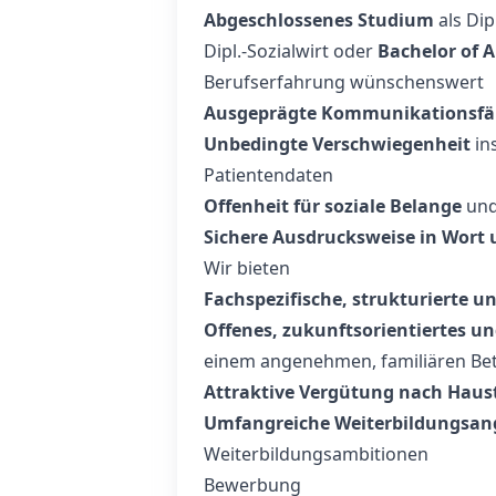
Abgeschlossenes Studium
als Dip
Dipl.-Sozialwirt oder
Bachelor of A
Berufserfahrung wünschenswert
Ausgeprägte Kommunikationsfä
Unbedingte Verschwiegenheit
in
Patientendaten
Offenheit für soziale Belange
und
Sichere Ausdrucksweise in Wort 
Wir bieten
Fachspezifische, strukturierte u
Offenes, zukunftsorientiertes u
einem angenehmen, familiären Bet
Attraktive Vergütung nach Haus
Umfangreiche Weiterbildungsan
Weiterbildungsambitionen
Bewerbung