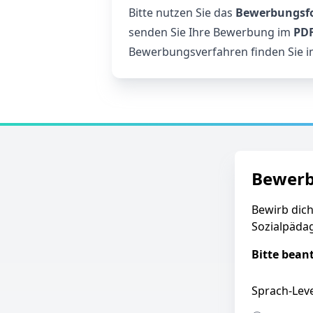
Bitte nutzen Sie das
Bewerbungsfo
senden Sie Ihre Bewerbung im
PD
Bewerbungsverfahren finden Sie i
Bewer
Bewirb dich
Sozialpäda
Bitte bean
Sprach-Leve