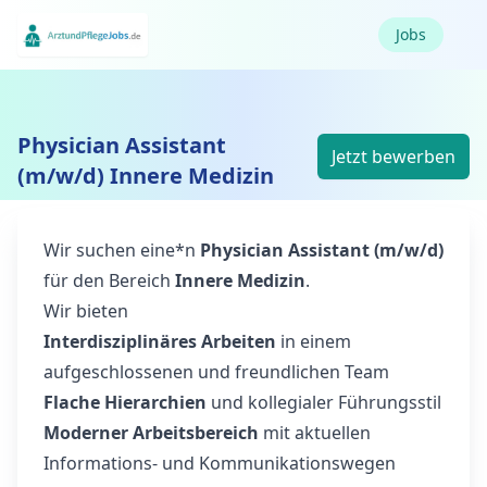
Jobs
Physician Assistant
Jetzt bewerben
(m/w/d) Innere Medizin
Wir suchen eine*n
Physician Assistant (m/w/d)
für den Bereich
Innere Medizin
.
Wir bieten
Interdisziplinäres Arbeiten
in einem
aufgeschlossenen und freundlichen Team
Flache Hierarchien
und kollegialer Führungsstil
Moderner Arbeitsbereich
mit aktuellen
Informations- und Kommunikationswegen