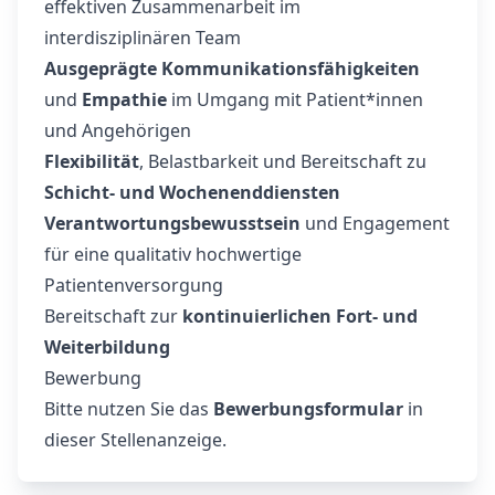
effektiven Zusammenarbeit im
interdisziplinären Team
Ausgeprägte Kommunikationsfähigkeiten
und
Empathie
im Umgang mit Patient*innen
und Angehörigen
Flexibilität
, Belastbarkeit und Bereitschaft zu
Schicht- und Wochenenddiensten
Verantwortungsbewusstsein
und Engagement
für eine qualitativ hochwertige
Patientenversorgung
Bereitschaft zur
kontinuierlichen Fort- und
Weiterbildung
Bewerbung
Bitte nutzen Sie das
Bewerbungsformular
in
dieser Stellenanzeige.