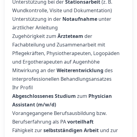
Unterstützung bei der
Stationsarbeit
(z. B.
Wundkontrolle, Visite und Dokumentation)
Unterstützung in der
Notaufnahme
unter
ärztlicher Anleitung
Zugehörigkeit zum
Ärzteteam
der
Fachabteilung und Zusammenarbeit mit
Pflegekräften, Physiotherapeuten, Logopäden
und Ergotherapeuten auf Augenhöhe
Mitwirkung an der
Weiterentwicklung
des
interprofessionellen Behandlungsansatzes
Ihr Profil
Abgeschlossenes Studium
zum
Physician
Assistant (m/w/d)
Vorangegangene Berufsausbildung bzw.
Berufserfahrung als PA
vorteilhaft
Fähigkeit zur
selbstständigen Arbeit
und zur