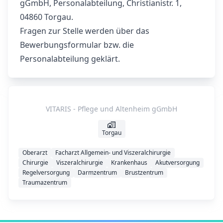
gGmbH, Personalabteilung, Christianistr. 1,
04860 Torgau.
Fragen zur Stelle werden über das
Bewerbungsformular bzw. die
Personalabteilung geklärt.
VITARIS - Pflege und Altenheim gGmbH
Torgau
Oberarzt
Facharzt Allgemein- und Viszeralchirurgie
Chirurgie
Viszeralchirurgie
Krankenhaus
Akutversorgung
Regelversorgung
Darmzentrum
Brustzentrum
Traumazentrum