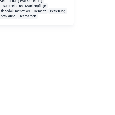
Weiterbildung Praxisanleitung
Gesundheits- und Krankenpflege
Pflegedokumentation
Demenz
Betreuung
Fortbildung
Teamarbeit