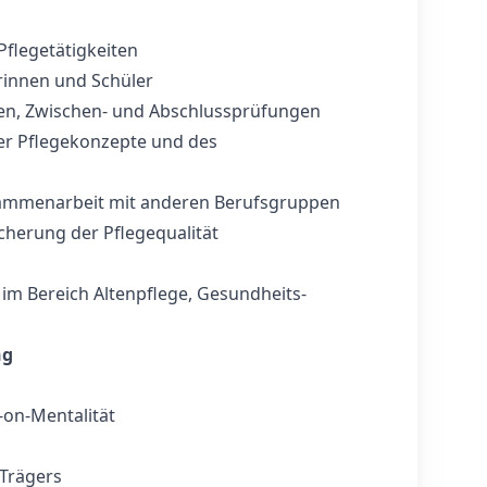
flegetätigkeiten
erinnen und Schüler
hen, Zwischen- und Abschlussprüfungen
er Pflegekonzepte und des
sammenarbeit mit anderen Berufsgruppen
herung der Pflegequalität
im Bereich Altenpflege, Gesundheits‑
ng
‑on‑Mentalität
 Trägers