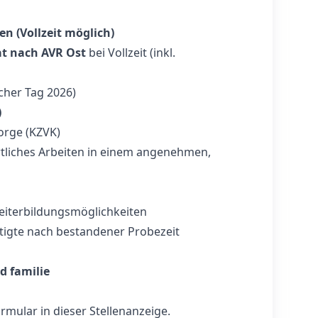
en (Vollzeit möglich)
t nach AVR Ost
bei Vollzeit (inkl.
icher Tag 2026)
)
sorge (KZVK)
tliches Arbeiten in einem angenehmen,
Weiterbildungsmöglichkeiten
ftigte nach bestandener Probezeit
d familie
mular in dieser Stellenanzeige.