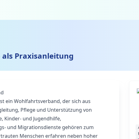
 als Praxisanleitung
nd
st ein Wohlfahrtsverband, der sich aus
gleitung, Pflege und Unterstützung von
, Kinder- und Jugendhilfe,
ngs‑ und Migrationsdienste gehören zum
nvertrauten Menschen erfahren neben hoher