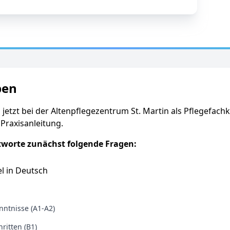
ben
 jetzt bei der Altenpflegezentrum St. Martin als Pflegefachk
 Praxisanleitung.
tworte zunächst folgende Fragen:
l in Deutsch
ntnisse (A1-A2)
ritten (B1)