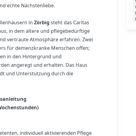
nd echte Nächstenliebe.
lienhäusern in
Zörbig
steht das Caritas
aus, in dem ältere und pflegebedürftige
und vertraute Atmosphäre erfahren. Zwei
rs für demenzkranke Menschen offen;
en in den Hintergrund und
erden angeregt und erhalten. Das Haus
adt und Unterstützung durch die
isanleitung
39 Wochenstunden)
etenten, individuell aktivierenden Pflege