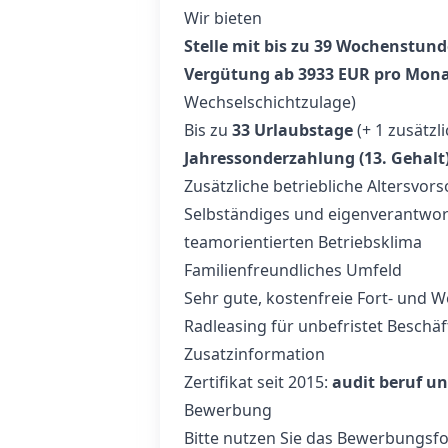
Wir bieten
Stelle mit bis zu 39 Wochenstund
Vergütung ab 3933 EUR pro Mona
Wechselschichtzulage)
Bis zu
33 Urlaubstage
(+ 1 zusätzl
Jahressonderzahlung (13. Gehalt
Zusätzliche betriebliche Altersvor
Selbständiges und eigenverantwor
teamorientierten Betriebsklima
Familienfreundliches Umfeld
Sehr gute, kostenfreie Fort‑ und 
Radleasing für unbefristet Beschä
Zusatzinformation
Zertifikat seit 2015:
audit beruf un
Bewerbung
Bitte nutzen Sie das Bewerbungsfor