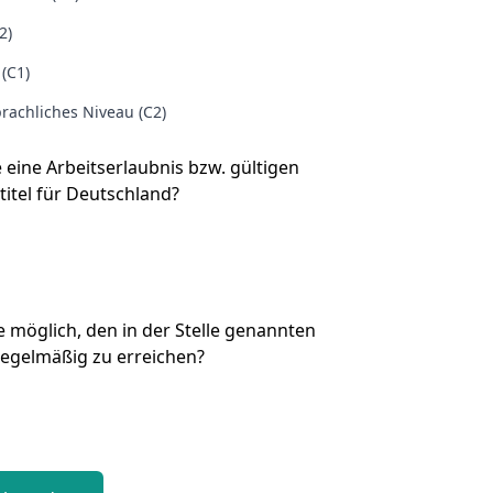
2)
 (C1)
rachliches Niveau (C2)
e eine Arbeitserlaubnis bzw. gültigen
titel für Deutschland?
Sie möglich, den in der Stelle genannten
regelmäßig zu erreichen?