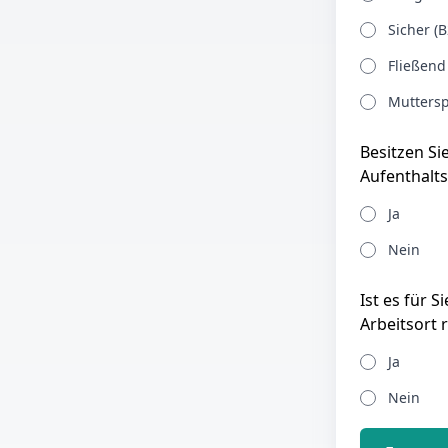
Sicher (B
Fließend
Muttersp
Besitzen Si
Aufenthalts
Ja
Nein
Ist es für 
Arbeitsort 
Ja
Nein