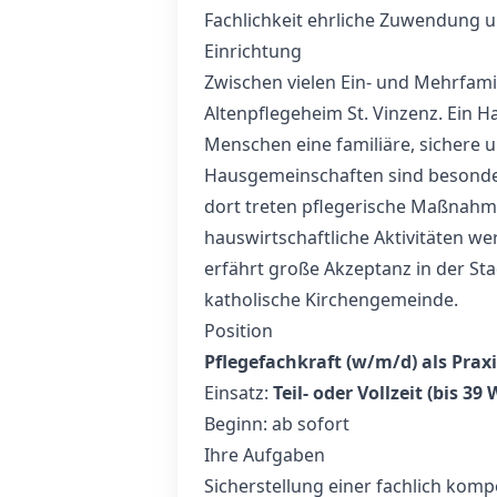
Fachlichkeit ehrliche Zuwendung u
Einrichtung
Zwischen vielen Ein‑ und Mehrfami
Altenpflegeheim St. Vinzenz. Ein H
Menschen eine familiäre, sichere 
Hausgemeinschaften sind besonde
dort treten pflegerische Maßnahm
hauswirtschaftliche Aktivitäten w
erfährt große Akzeptanz in der St
katholische Kirchengemeinde.
Position
Pflegefachkraft (w/m/d) als Prax
Einsatz:
Teil- oder Vollzeit (bis 
Beginn: ab sofort
Ihre Aufgaben
Sicherstellung einer fachlich komp