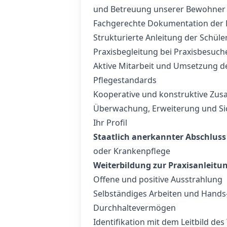
und Betreuung unserer Bewohner
Fachgerechte Dokumentation der P
Strukturierte Anleitung der Schül
Praxisbegleitung bei Praxisbesuc
Aktive Mitarbeit und Umsetzung d
Pflegestandards
Kooperative und konstruktive Zu
Überwachung, Erweiterung und Sic
Ihr Profil
Staatlich anerkannter Abschluss
oder Krankenpflege
Weiterbildung zur Praxisanleitu
Offene und positive Ausstrahlung
Selbständiges Arbeiten und Hands
Durchhaltevermögen
Identifikation mit dem Leitbild des