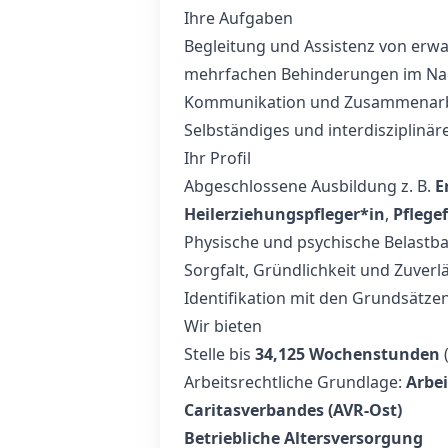
Ihre Aufgaben
Begleitung und Assistenz von erw
mehrfachen Behinderungen im Na
Kommunikation und Zusammenarbe
Selbständiges und interdisziplinär
Ihr Profil
Abgeschlossene Ausbildung z. B.
E
Heilerziehungspfleger*in
,
Pflege
Physische und psychische Belastba
Sorgfalt, Gründlichkeit und Zuverlä
Identifikation mit den Grundsätzen 
Wir bieten
Stelle bis
34,125 Wochenstunden
(
Arbeitsrechtliche Grundlage:
Arbei
Caritasverbandes (AVR-Ost)
Betriebliche Altersversorgung