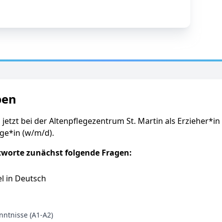
ben
 jetzt bei der Altenpflegezentrum St. Martin als Erzieher*in 
ge*in (w/m/d).
tworte zunächst folgende Fragen:
l in Deutsch
ntnisse (A1-A2)