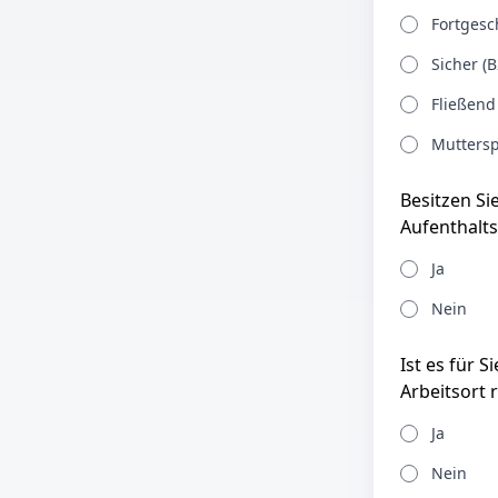
Fortgesch
Sicher (B
Fließend
Muttersp
Besitzen Si
Aufenthalts
Ja
Nein
Ist es für 
Arbeitsort 
Ja
Nein