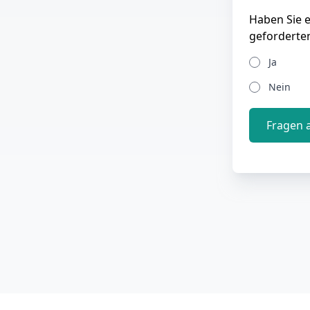
Haben Sie 
geforderte
Ja
Nein
Fragen 