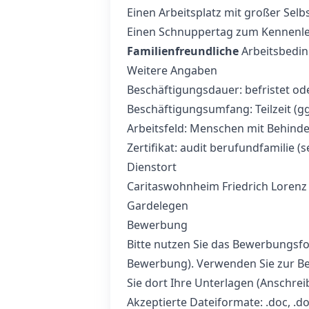
Einen Arbeitsplatz mit großer Sel
Einen Schnuppertag zum Kennenl
Familienfreundliche
Arbeitsbedi
Weitere Angaben
Beschäftigungsdauer: befristet od
Beschäftigungsumfang: Teilzeit (gg
Arbeitsfeld: Menschen mit Behind
Zertifikat: audit berufundfamilie (s
Dienstort
Caritaswohnheim Friedrich Lorenz
Gardelegen
Bewerbung
Bitte nutzen Sie das Bewerbungsfo
Bewerbung). Verwenden Sie zur B
Sie dort Ihre Unterlagen (Anschrei
Akzeptierte Dateiformate: .doc, .docx