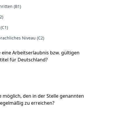
ritten (B1)
2)
 (C1)
rachliches Niveau (C2)
e eine Arbeitserlaubnis bzw. gültigen
titel für Deutschland?
Sie möglich, den in der Stelle genannten
regelmäßig zu erreichen?