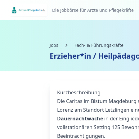
Die Jobbörse für Ärzte und Pflegekräfte
Jobs
Fach- & Führungskräfte
Erzieher*in / Heilpädag
Kurzbeschreibung
Die Caritas im Bistum Magdeburg 
Lorenz am Standort Letzlingen ei
Dauernachtwache
in der Einglie
vollstationären Setting 125 Bewoh
Beeinträchtigungen.