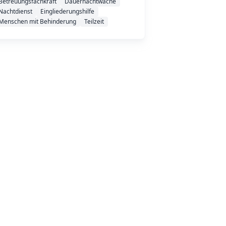
Betreuungsfachkraft
Dauernachtwache
Nachtdienst
Eingliederungshilfe
Menschen mit Behinderung
Teilzeit