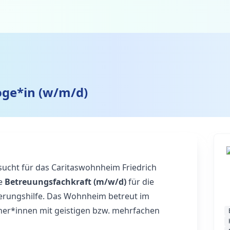
oge*in (w/m/d)
sucht für das Caritaswohnheim Friedrich
ne
Betreuungsfachkraft (m/w/d)
für die
derungshilfe. Das Wohnheim betreut im
ner*innen mit geistigen bzw. mehrfachen