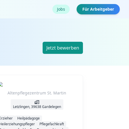
Jobs
Für Arbeitgeber
Jetzt bewerben
Altenpflegezentrum St. Martin
Letzlingen, 39638 Gardelegen
Erzieher
Heilpädagoge
Heilerziehungspfleger
Pflegefachkraft