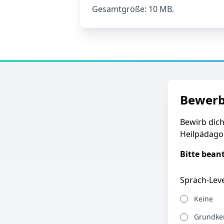
Gesamtgröße: 10 MB.
Bewer
Bewirb dich
Heilpädago
Bitte bean
Sprach-Leve
Keine
Grundken