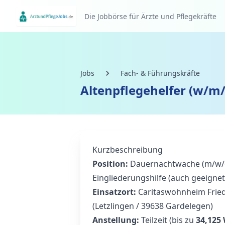
Die Jobbörse für Ärzte und Pflegekräfte
Jobs
Fach- & Führungskräfte
Altenpflegehelfer (w/m/
Kurzbeschreibung
Position:
Dauernachtwache (m/w/d)
Eingliederungshilfe (auch geeignet
Einsatzort:
Caritaswohnheim Fried
(Letzlingen / 39638 Gardelegen)
Anstellung:
Teilzeit (bis zu
34,125