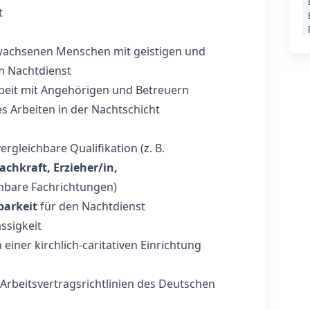
t
achsenen Menschen mit geistigen und
m Nachtdienst
it mit Angehörigen und Betreuern
es Arbeiten in der Nachtschicht
gleichbare Qualifikation (z. B.
achkraft, Erzieher/in,
hbare Fachrichtungen)
barkeit
für den Nachtdienst
ssigkeit
einer kirchlich-caritativen Einrichtung
Arbeitsvertragsrichtlinien des Deutschen