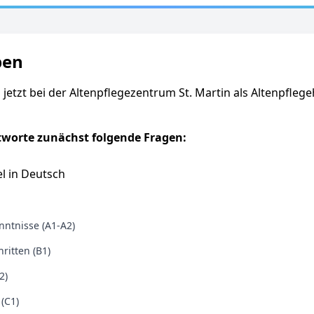
ben
 jetzt bei der Altenpflegezentrum St. Martin als Altenpflege
tworte zunächst folgende Fragen:
l in Deutsch
ntnisse (A1-A2)
ritten (B1)
2)
 (C1)