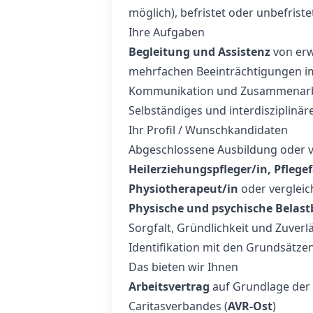
möglich), befristet oder unbefriste
Ihre Aufgaben
Begleitung und Assistenz
von erw
mehrfachen Beeinträchtigungen i
Kommunikation und Zusammenarbe
Selbständiges und interdisziplinär
Ihr Profil / Wunschkandidaten
Abgeschlossene Ausbildung oder ver
Heilerziehungspfleger/in, Pflegef
Physiotherapeut/in
oder vergleic
Physische und psychische Belast
Sorgfalt, Gründlichkeit und Zuverlä
Identifikation mit den Grundsätzen 
Das bieten wir Ihnen
Arbeitsvertrag
auf Grundlage der 
Caritasverbandes (
AVR-Ost
)