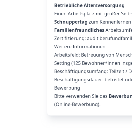
Betriebliche Altersversorgung
Einen Arbeitsplatz mit großer Sel
Schnuppertag
zum Kennenlernen
Familienfreundliches
Arbeitsumf
Zertifizierung: audit berufundfamili
Weitere Informationen
Arbeitsfeld: Betreuung von Mensch
Setting (125 Bewohner*innen ins
Beschäftigungsumfang: Teilzeit /
Beschäftigungsdauer: befristet od
Bewerbung
Bitte verwenden Sie das
Bewerbung
(Online-Bewerbung).