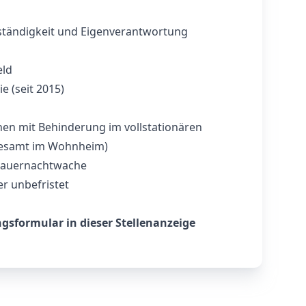
bständigkeit und Eigenverantwortung
eld
e (seit 2015)
en mit Behinderung im vollstationären
gesamt im Wohnheim)
 Dauernachtwache
er unbefristet
sformular in dieser Stellenanzeige