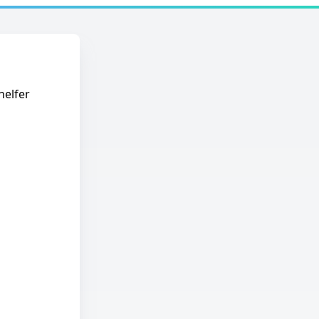
helfer