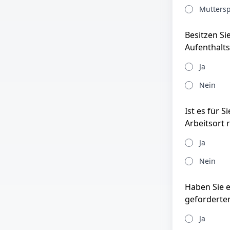
Muttersp
Besitzen Si
Aufenthalts
Ja
Nein
Ist es für 
Arbeitsort 
Ja
Nein
Haben Sie 
geforderte
Ja