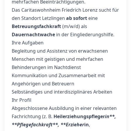
mehrfachen Beeinträchtigungen.
Das Caritaswohnheim Friedrich Lorenz sucht für
den Standort Letzlingen
ab sofort
eine
Betreuungsfachkraft
(m/w/d) als
Dauernachtwache
in der Eingliederungshilfe.
Ihre Aufgaben
Begleitung und Assistenz von erwachsenen
Menschen mit geistigen und mehrfachen
Behinderungen im Nachtdienst
Kommunikation und Zusammenarbeit mit
Angehörigen und Betreuern
Selbständiges und interdisziplinäres Arbeiten
Ihr Profil
Abgeschlossene Ausbildung in einer relevanten
Fachrichtung (z. B.
Heilerziehungspfleger
in**,
**Pflegefachkraft**, **Erzieher
in
,