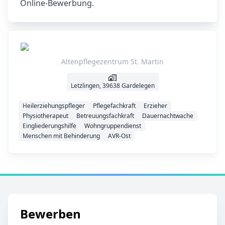
Online‑Bewerbung.
Altenpflegezentrum St. Martin
Letzlingen, 39638 Gardelegen
Heilerziehungspfleger
Pflegefachkraft
Erzieher
Physiotherapeut
Betreuungsfachkraft
Dauernachtwache
Eingliederungshilfe
Wohngruppendienst
Menschen mit Behinderung
AVR-Ost
Bewerben