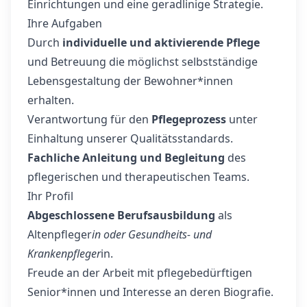
Einrichtungen und eine geradlinige Strategie.
Ihre Aufgaben
Durch
individuelle und aktivierende Pflege
und Betreuung die möglichst selbstständige
Lebensgestaltung der Bewohner*innen
erhalten.
Verantwortung für den
Pflegeprozess
unter
Einhaltung unserer Qualitätsstandards.
Fachliche Anleitung und Begleitung
des
pflegerischen und therapeutischen Teams.
Ihr Profil
Abgeschlossene Berufsausbildung
als
Altenpfleger
in oder Gesundheits- und
Krankenpfleger
in.
Freude an der Arbeit mit pflegebedürftigen
Senior*innen und Interesse an deren Biografie.