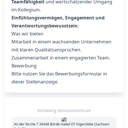
Teamfähigkeit
und wertschätzender Umgang
im Kollegium.
Einfühlungsvermögen, Engagement und
Verantwortungsbewusstsein
.
Was wir bieten
Mitarbeit in einem wachsenden Unternehmen
mit klaren Qualitätsansprüchen.
Zusammenarbeit in einem engagierten Team.
Bewerbung
Bitte nutzen Sie das Bewerbungsformular in
dieser Stellenanzeige.
Stockberg Seniorenzentrum
An der Kirche 7 39448 Börde-Hakel OT Etgerslebe (Sachsen-