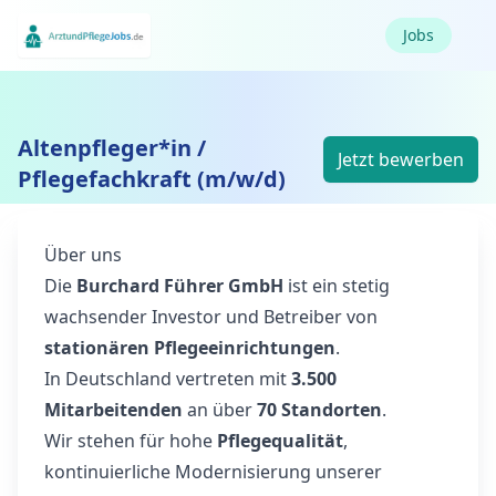
Jobs
Altenpfleger*in /
Jetzt bewerben
Pflegefachkraft (m/w/d)
Über uns
Die
Burchard Führer GmbH
ist ein stetig
wachsender Investor und Betreiber von
stationären Pflegeeinrichtungen
.
In Deutschland vertreten mit
3.500
Mitarbeitenden
an über
70 Standorten
.
Wir stehen für hohe
Pflegequalität
,
kontinuierliche Modernisierung unserer