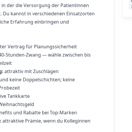
in der die Versorgung der Patientinnen
t. Du kannst in verschiedenen Einsatzorten
liche Erfahrung einbringen und
ter Vertrag für Planungssicherheit
40‑Stunden‑Zwang — wähle zwischen bis
ilzeit
g:
attraktiv mit Zuschlägen
und keine Doppelschichten; keine
Probezeit
ive Tankkarte
Weihnachtsgeld
efits und Rabatte bei Top‑Marken
:
attraktive Prämie, wenn du Kolleginnen