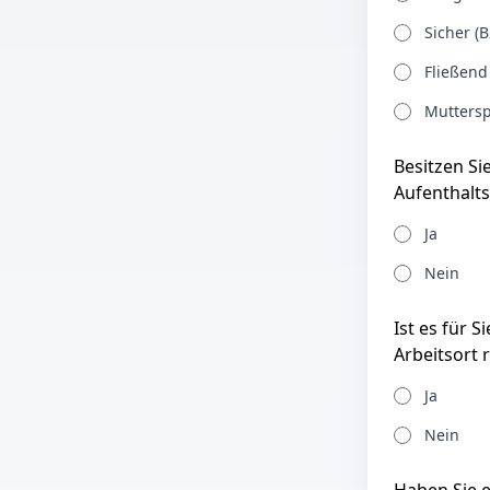
Sicher (B
Fließend
Muttersp
Besitzen Si
Aufenthalts
Ja
Nein
Ist es für 
Arbeitsort 
Ja
Nein