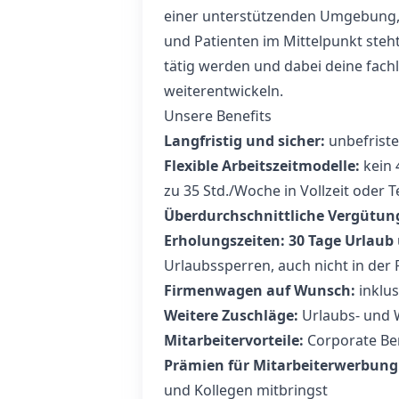
einer unterstützenden Umgebung, 
und Patienten im Mittelpunkt steh
tätig werden und dabei deine fach
weiterentwickeln.
Unsere Benefits
Langfristig und sicher:
unbefriste
Flexible Arbeitszeitmodelle:
kein 
zu 35 Std./Woche in Vollzeit oder Te
Überdurchschnittliche Vergütun
Erholungszeiten:
30 Tage Urlaub
Urlaubssperren, auch nicht in der 
Firmenwagen auf Wunsch:
inklus
Weitere Zuschläge:
Urlaubs- und 
Mitarbeitervorteile:
Corporate Ben
Prämien für Mitarbeiterwerbung
und Kollegen mitbringst