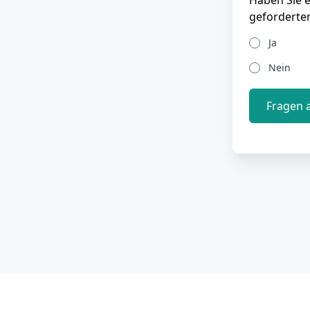
Haben Sie 
geforderte
Ja
Nein
Fragen 