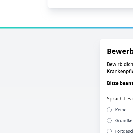
Bewer
Bewirb dich
Krankenpfl
Bitte bean
Sprach-Leve
Keine
Grundken
Fortgesch