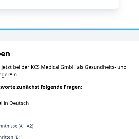
ben
 jetzt bei der KCS Medical GmbH als Gesundheits- und
eger*in.
tworte zunächst folgende Fragen:
l in Deutsch
ntnisse (A1-A2)
ritten (B1)