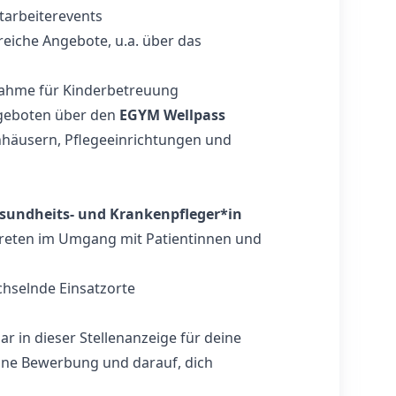
tarbeiterevents
iche Angebote, u.a. über das
hme für Kinderbetreuung
geboten über den
EGYM Wellpass
nhäusern, Pflegeeinrichtungen und
sundheits- und Krankenpfleger*in
treten im Umgang mit Patientinnen und
echselnde Einsatzorte
r in dieser Stellenanzeige für deine
ine Bewerbung und darauf, dich