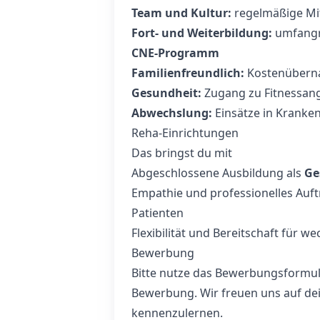
Team und Kultur:
regelmäßige Mi
Fort‑ und Weiterbildung:
umfangre
CNE‑Programm
Familienfreundlich:
Kostenüberna
Gesundheit:
Zugang zu Fitnessan
Abwechslung:
Einsätze in Kranke
Reha‑Einrichtungen
Das bringst du mit
Abgeschlossene Ausbildung als
Ge
Empathie und professionelles Auf
Patienten
Flexibilität und Bereitschaft für w
Bewerbung
Bitte nutze das Bewerbungsformula
Bewerbung. Wir freuen uns auf de
kennenzulernen.