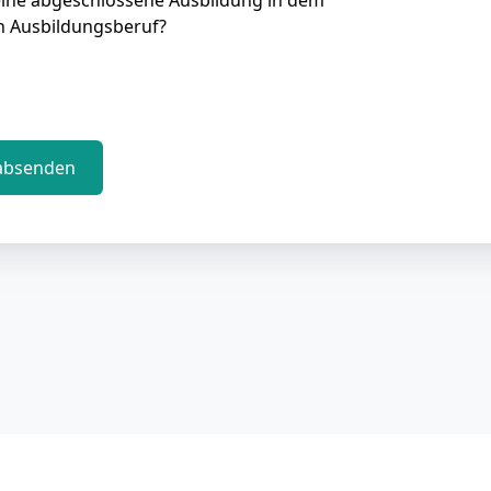
eine abgeschlossene Ausbildung in dem
n Ausbildungsberuf?
absenden