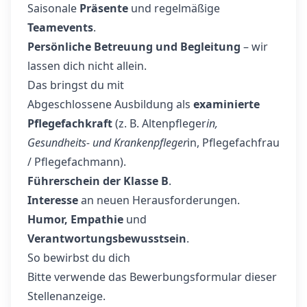
Saisonale
Präsente
und regelmäßige
Teamevents
.
Persönliche Betreuung und Begleitung
– wir
lassen dich nicht allein.
Das bringst du mit
Abgeschlossene Ausbildung als
examinierte
Pflegefachkraft
(z. B. Altenpfleger
in,
Gesundheits- und Krankenpfleger
in, Pflegefachfrau
/ Pflegefachmann).
Führerschein der Klasse B
.
Interesse
an neuen Herausforderungen.
Humor, Empathie
und
Verantwortungsbewusstsein
.
So bewirbst du dich
Bitte verwende das Bewerbungsformular dieser
Stellenanzeige.