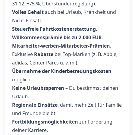
31.12. +75 %, Überstundenregelung).
Volles Gehalt
auch bei Urlaub, Krankheit und
Nicht-Einsatz.
Steuerfreie Fahrtkostenerstattung
.
Willkommensprämie bis zu 2.000 EUR
.
Mitarbeiter-werben-Mitarbeiter-Prämien
.
Exklusive
Rabatte
bei Top-Marken (z. B. Apple,
adidas, Center Parcs u. v. m.).
Übernahme der Kinderbetreuungskosten
möglich.
Keine Urlaubssperren
– Du bestimmst deinen
Urlaub.
Regionale Einsätze
, damit mehr Zeit für Familie
und Freunde bleibt.
Fortbildungsmöglichkeiten
zur Förderung
deiner Karriere.