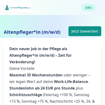
Jobs
Jetzt bewerben
Altenpfleger*in (m/w/d)
Dein neuer Job in der Pflege als
Altenpfleger*in (m/w/d) – Zeit für
Veränderung!
Deine Vorteile
Maximal 35 Wochenstunden
oder weniger –
wir legen Wert auf deine
Work-Life-Balance
.
Stundenlohn ab 24 EUR pro Stunde
plus
Schichtzuschläge
(Feiertag +100 %, Samstag
+15 %, Sonntag +75 %, Nachtschicht +25 %, 24. &