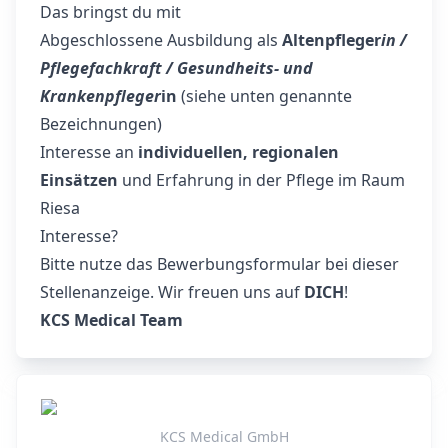
Das bringst du mit
Abgeschlossene Ausbildung als
Altenpfleger
in /
Pflegefachkraft / Gesundheits- und
Krankenpfleger
in
(siehe unten genannte
Bezeichnungen)
Interesse an
individuellen, regionalen
Einsätzen
und Erfahrung in der Pflege im Raum
Riesa
Interesse?
Bitte nutze das Bewerbungsformular bei dieser
Stellenanzeige. Wir freuen uns auf
DICH
!
KCS Medical Team
KCS Medical GmbH