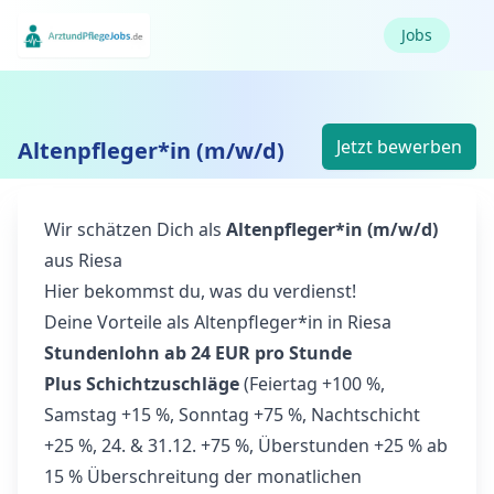
Jobs
Jetzt bewerben
Altenpfleger*in (m/w/d)
Wir schätzen Dich als
Altenpfleger*in (m/w/d)
aus Riesa
Hier bekommst du, was du verdienst!
Deine Vorteile als Altenpfleger*in in Riesa
Stundenlohn ab 24 EUR pro Stunde
Plus Schichtzuschläge
(Feiertag +100 %,
Samstag +15 %, Sonntag +75 %, Nachtschicht
+25 %, 24. & 31.12. +75 %, Überstunden +25 % ab
15 % Überschreitung der monatlichen