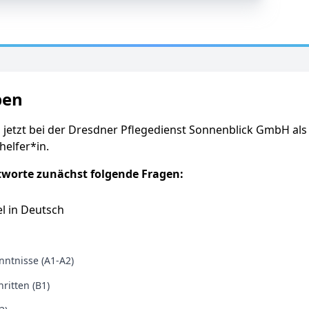
ben
 jetzt bei der Dresdner Pflegedienst Sonnenblick GmbH als
helfer*in.
tworte zunächst folgende Fragen:
l in Deutsch
ntnisse (A1-A2)
ritten (B1)