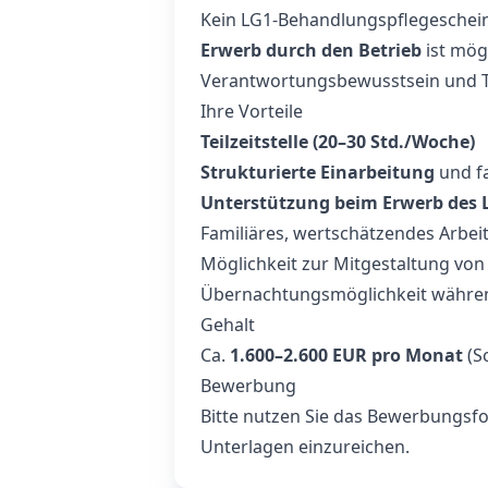
Kein LG1‑Behandlungspflegeschein
Erwerb durch den Betrieb
ist mög
Verantwortungsbewusstsein und T
Ihre Vorteile
Teilzeitstelle (20–30 Std./Woche)
Strukturierte Einarbeitung
und fa
Unterstützung beim Erwerb des 
Familiäres, wertschätzendes Arbei
Möglichkeit zur Mitgestaltung von
Übernachtungsmöglichkeit währen
Gehalt
Ca.
1.600–2.600 EUR pro Monat
(S
Bewerbung
Bitte nutzen Sie das Bewerbungsfo
Unterlagen einzureichen.