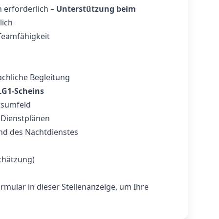
 erforderlich –
Unterstützung beim
lich
eamfähigkeit
chliche Begleitung
LG1‑Scheins
tsumfeld
 Dienstplänen
d des Nachtdienstes
chätzung)
rmular in dieser Stellenanzeige, um Ihre