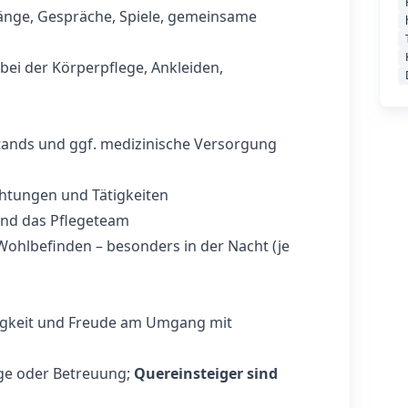
änge, Gespräche, Spiele, gemeinsame
e bei der Körperpflege, Ankleiden,
ands und ggf. medizinische Versorgung
htungen und Tätigkeiten
und das Pflegeteam
Wohlbefinden – besonders in der Nacht (je
sigkeit und Freude am Umgang mit
ege oder Betreuung;
Quereinsteiger sind