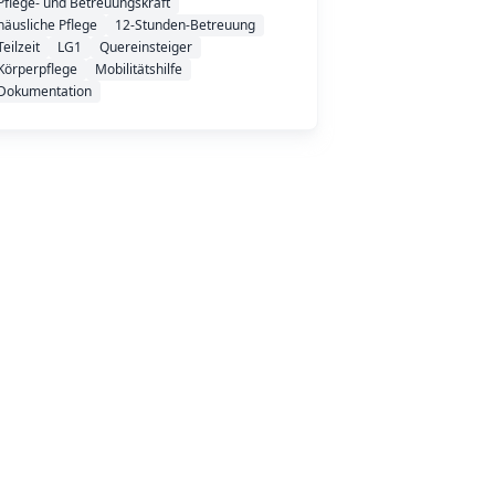
Pflege- und Betreuungskraft
häusliche Pflege
12-Stunden-Betreuung
Teilzeit
LG1
Quereinsteiger
Körperpflege
Mobilitätshilfe
Dokumentation