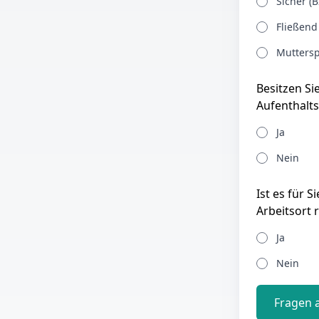
Sicher (B
Fließend
Muttersp
Besitzen Si
Aufenthalts
Ja
Nein
Ist es für 
Arbeitsort 
Ja
Nein
Fragen 