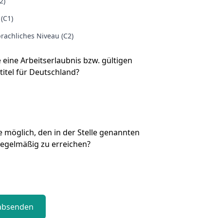
2)
 (C1)
rachliches Niveau (C2)
e eine Arbeitserlaubnis bzw. gültigen
titel für Deutschland?
Sie möglich, den in der Stelle genannten
regelmäßig zu erreichen?
absenden