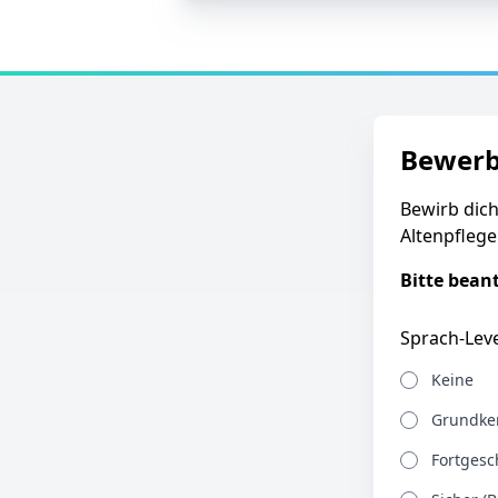
Bewer
Bewirb dich
Altenpflege
Bitte bean
Sprach-Leve
Keine
Grundken
Fortgesch