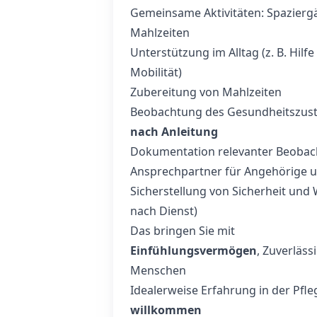
Gemeinsame Aktivitäten: Spazierg
Mahlzeiten
Unterstützung im Alltag (z. B. Hilf
Mobilität)
Zubereitung von Mahlzeiten
Beobachtung des Gesundheitszust
nach Anleitung
Dokumentation relevanter Beobac
Ansprechpartner für Angehörige 
Sicherstellung von Sicherheit und 
nach Dienst)
Das bringen Sie mit
Einfühlungsvermögen
, Zuverläs
Menschen
Idealerweise Erfahrung in der Pfl
willkommen