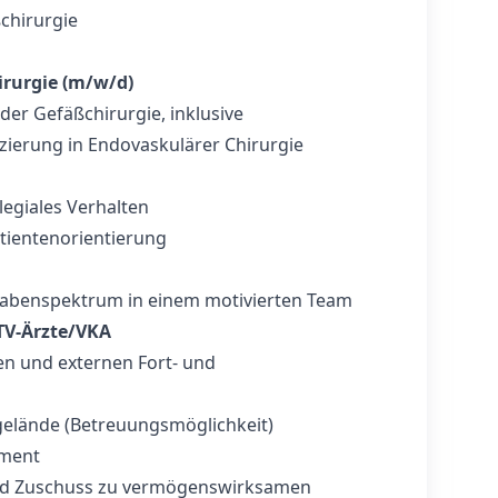
chirurgie
irurgie (m/w/d)
er Gefäßchirurgie, inklusive
fizierung in Endovaskulärer Chirurgie
legiales Verhalten
tientenorientierung
fgabenspektrum in einem motivierten Team
TV-Ärzte/VKA
n und externen Fort- und
gelände (Betreuungsmöglichkeit)
ement
d Zuschuss zu vermögenswirksamen