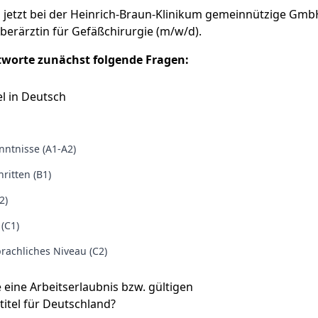
 jetzt bei der Heinrich-Braun-Klinikum gemeinnützige Gmb
erärztin für Gefäßchirurgie (m/w/d).
tworte zunächst folgende Fragen:
l in Deutsch
ntnisse (A1-A2)
ritten (B1)
2)
 (C1)
rachliches Niveau (C2)
e eine Arbeitserlaubnis bzw. gültigen
titel für Deutschland?