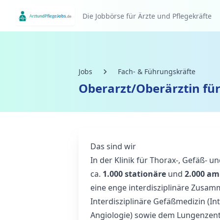
Die Jobbörse für Ärzte und Pflegekräfte
Jobs
Fach- & Führungskräfte
Oberarzt/Oberärztin fü
Das sind wir
In der Klinik für Thorax-, Gefäß- 
ca.
1.000 stationäre
und
2.000 am
eine enge interdisziplinäre Zusa
Interdisziplinäre Gefäßmedizin (In
Angiologie) sowie dem Lungenzen