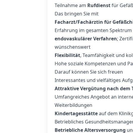
Teilnahme am
Rufdienst
für Gefäß
Das bringen Sie mit
Facharzt/Fachärztin für Gefäßch
Erfahrung im gesamten Spektrum d
endovaskulärer Verfahren
; Zerti
wünschenswert
Flexibilität
, Teamfähigkeit und kol
Hohe soziale Kompetenzen und Pa
Darauf können Sie sich freuen
Interessantes und vielfältiges Au
Attraktive Vergütung nach dem 
Umfangreiches Angebot an interne
Weiterbildungen
Kindertagesstätte
auf dem Klinik
Betriebliches Gesundheitsmanag
Betriebliche Altersversorgung
un