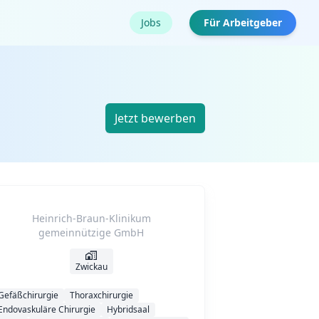
Jobs
Für Arbeitgeber
Jetzt bewerben
Heinrich-Braun-Klinikum
gemeinnützige GmbH
Zwickau
Gefäßchirurgie
Thoraxchirurgie
Endovaskuläre Chirurgie
Hybridsaal