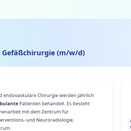
r Gefäßchirurgie (m/w/d)
und endovaskuläre Chirurgie werden jährlich
bulante
Patienten behandelt. Es besteht
mmenarbeit mit dem Zentrum für
terventions- und Neuroradiologie,
trum.