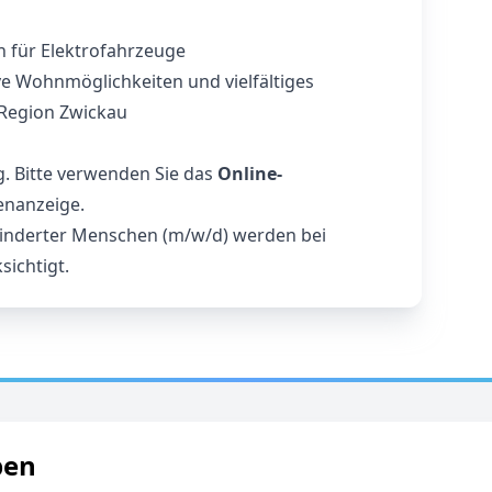
n für Elektrofahrzeuge
e Wohnmöglichkeiten und vielfältiges
 Region Zwickau
. Bitte verwenden Sie das
Online-
lenanzeige.
nderter Menschen (m/w/d) werden bei
sichtigt.
ben