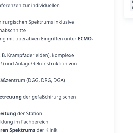
nferenzen zur individuellen
irurgischen Spektrums inklusive
nabschnitte
g mit operativen Eingriffen unter
ECMO-
. B. Krampfaderleiden), komplexe
ß) und Anlage/Rekonstruktion von
 Gefäßzentrum (DGG, DRG, DGA)
Betreuung
der gefäßchirurgischen
Leitung
der Station
klung im Fachbereich
ren Spektrums
der Klinik