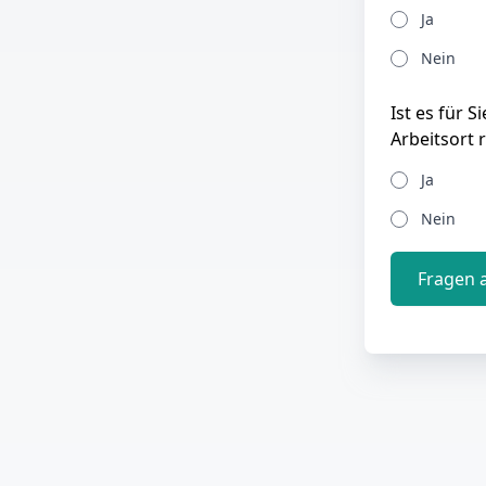
Ja
Nein
Ist es für 
Arbeitsort 
Ja
Nein
Fragen 