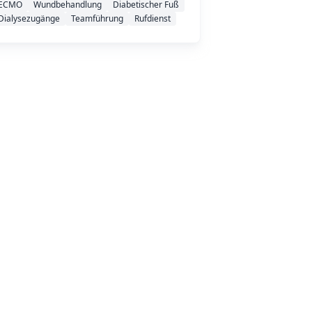
ECMO
Wundbehandlung
Diabetischer Fuß
Dialysezugänge
Teamführung
Rufdienst