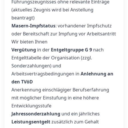
Führungszeugnisses ohne relevante Einträge
(aktuelles Zeugnis wird bei Anstellung
beantragt)
Masern-Impfstatus
: vorhandener Impfschutz
oder Bereitschaft zur Impfung vor Arbeitsantritt
Wir bieten Ihnen
Vergütung
in der
Entgeltgruppe G 9
nach
Entgelttabelle der Organisation (zzgl.
Sonderzahlungen) und
Arbeitsvertragsbedingungen in
Anlehnung an
den TVöD
Anerkennung einschlägiger Berufserfahrung
mit möglicher Einstufung in eine höhere
Entwicklungsstufe
Jahressonderzahlung
und ein jährliches
Leistungsentgelt
zusätzlich zum Gehalt