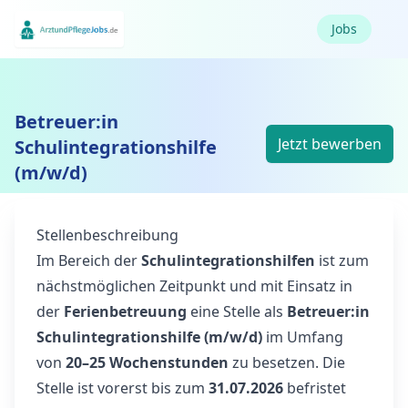
Jobs
Betreuer:in
Jetzt bewerben
Schulintegrationshilfe
(m/w/d)
Stellenbeschreibung
Im Bereich der
Schulintegrationshilfen
ist zum
nächstmöglichen Zeitpunkt und mit Einsatz in
der
Ferienbetreuung
eine Stelle als
Betreuer:in
Schulintegrationshilfe (m/w/d)
im Umfang
von
20–25 Wochenstunden
zu besetzen. Die
Stelle ist vorerst bis zum
31.07.2026
befristet