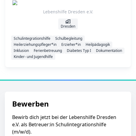
Lebenshilfe Dresden e.V.
Dresden
Schulintegrationshilfe
Schulbegleitung
Heilerziehungspfleger*in
Erzieher*in
Heilpädagogik
Inklusion
Ferienbetreuung
Diabetes Typ I
Dokumentation
Kinder- und Jugendhilfe
Bewerben
Bewirb dich jetzt bei der Lebenshilfe Dresden
e.V. als Betreuer:in Schulintegrationshilfe
(m/w/d).