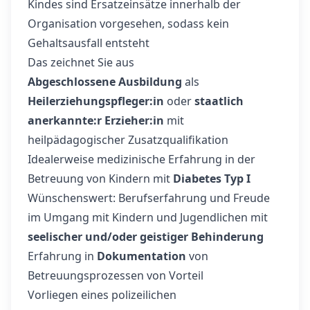
Kindes sind Ersatzeinsätze innerhalb der
Organisation vorgesehen, sodass kein
Gehaltsausfall entsteht
Das zeichnet Sie aus
Abgeschlossene Ausbildung
als
Heilerziehungspfleger:in
oder
staatlich
anerkannte:r Erzieher:in
mit
heilpädagogischer Zusatzqualifikation
Idealerweise medizinische Erfahrung in der
Betreuung von Kindern mit
Diabetes Typ I
Wünschenswert: Berufserfahrung und Freude
im Umgang mit Kindern und Jugendlichen mit
seelischer und/oder geistiger Behinderung
Erfahrung in
Dokumentation
von
Betreuungsprozessen von Vorteil
Vorliegen eines polizeilichen