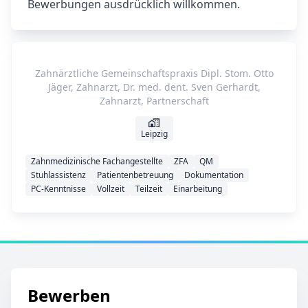
Bewerbungen ausdrücklich willkommen.
Zahnärztliche Gemeinschaftspraxis Dipl. Stom. Otto
Jäger, Zahnarzt, Dr. med. dent. Sven Gerhardt,
Zahnarzt, Partnerschaft
Leipzig
Zahnmedizinische Fachangestellte
ZFA
QM
Stuhlassistenz
Patientenbetreuung
Dokumentation
PC-Kenntnisse
Vollzeit
Teilzeit
Einarbeitung
Bewerben