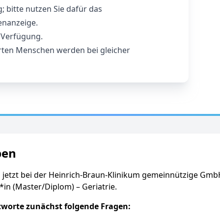
 bitte nutzen Sie dafür das
lenanzeige.
r Verfügung.
ten Menschen werden bei gleicher
ben
 jetzt bei der Heinrich-Braun-Klinikum gemeinnützige Gmb
in (Master/Diplom) – Geriatrie.
tworte zunächst folgende Fragen: