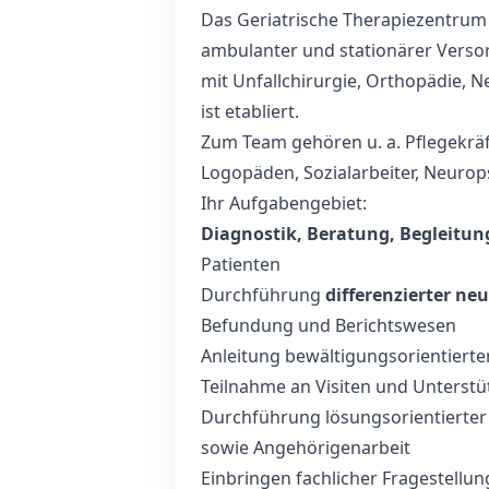
Das Geriatrische Therapiezentrum 
ambulanter und stationärer Verso
mit Unfallchirurgie, Orthopädie, 
ist etabliert.
Zum Team gehören u. a. Pflegekrä
Logopäden, Sozialarbeiter, Neuro
Ihr Aufgabengebiet:
Diagnostik, Beratung, Begleitun
Patienten
Durchführung
differenzierter ne
Befundung und Berichtswesen
Anleitung bewältigungsorientierter
Teilnahme an Visiten und Unters
Durchführung lösungsorientierter 
sowie Angehörigenarbeit
Einbringen fachlicher Fragestellun