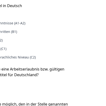
l in Deutsch
ntnisse (A1-A2)
ritten (B1)
2)
 (C1)
rachliches Niveau (C2)
e eine Arbeitserlaubnis bzw. gültigen
titel für Deutschland?
Sie möglich, den in der Stelle genannten