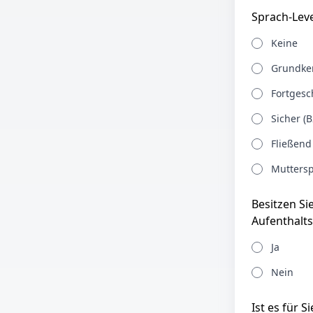
Sprach-Leve
Keine
Grundken
Fortgesch
Sicher (B
Fließend
Muttersp
Besitzen Si
Aufenthalts
Ja
Nein
Ist es für 