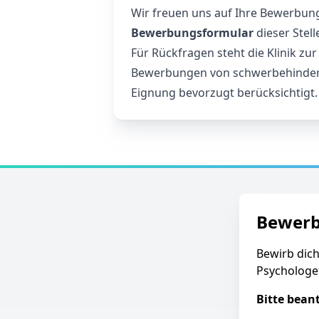
Wir freuen uns auf Ihre Bewerbung;
Bewerbungsformular
dieser Stel
Für Rückfragen steht die Klinik zu
Bewerbungen von schwerbehinder
Eignung bevorzugt berücksichtigt.
Bewer
Bewirb dich
Psychologe*
Bitte bean