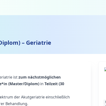
iplom) – Geriatrie
riatrie ist
zum nächstmöglichen
e*in (Master/Diplom)
in
Teilzeit (30
ektrum der Akutgeriatrie einschließlich
ärer Behandlung.