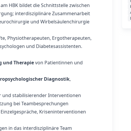
am HBK bildet die Schnittstelle zwischen
rgung; interdisziplinäre Zusammenarbeit
Neurochirurgie und Wirbelsäulenchirurgie
fte, Physiotherapeuten, Ergotherapeuten,
psychologen und Diabetesassistenten.
g und Therapie
von Patientinnen und
uropsychologischer Diagnostik
,
 und stabilisierender Interventionen
tützung bei Teambesprechungen
Einzelgespräche, Kriseninterventionen
gen in das interdisziplinäre Team