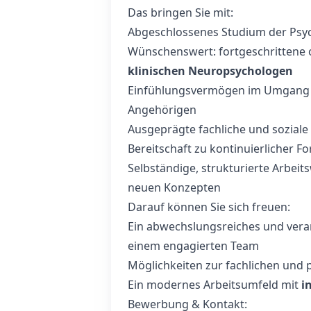
Das bringen Sie mit:
Abgeschlossenes Studium der Psyc
Wünschenswert: fortgeschrittene
klinischen Neuropsychologen
Einfühlungsvermögen im Umgang m
Angehörigen
Ausgeprägte fachliche und sozial
Bereitschaft zu kontinuierlicher F
Selbständige, strukturierte Arbei
neuen Konzepten
Darauf können Sie sich freuen:
Ein abwechslungsreiches und vera
einem engagierten Team
Möglichkeiten zur fachlichen und 
Ein modernes Arbeitsumfeld mit
i
Bewerbung & Kontakt: