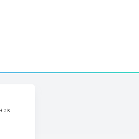
H als