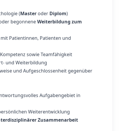
hologie (
Master
oder
Diplom
)
 oder begonnene
Weiterbildung zum
it Patientinnen, Patienten und
e Kompetenz sowie Teamfähigkeit
ort- und Weiterbildung
tsweise und Aufgeschlossenheit gegenüber
ntwortungsvolles Aufgabengebiet in
persönlichen Weiterentwicklung
nterdisziplinärer Zusammenarbeit