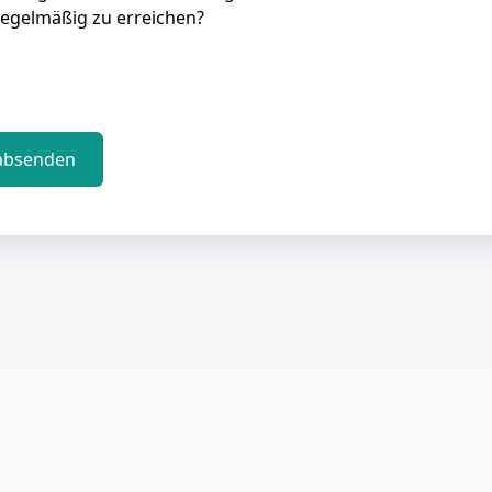
regelmäßig zu erreichen?
absenden