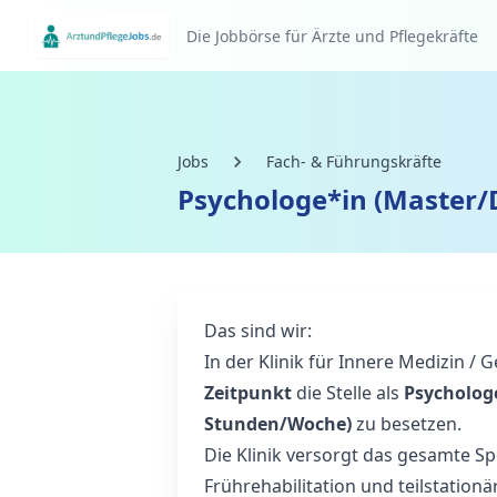
Die Jobbörse für Ärzte und Pflegekräfte
Jobs
Fach- & Führungskräfte
Psychologe*in (Master/D
Das sind wir:
In der Klinik für Innere Medizin / Ge
Zeitpunkt
die Stelle als
Psycholog
Stunden/Woche)
zu besetzen.
Die Klinik versorgt das gesamte Sp
Frührehabilitation und teilstation