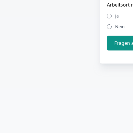
Arbeitsort 
Ja
Nein
Fragen 