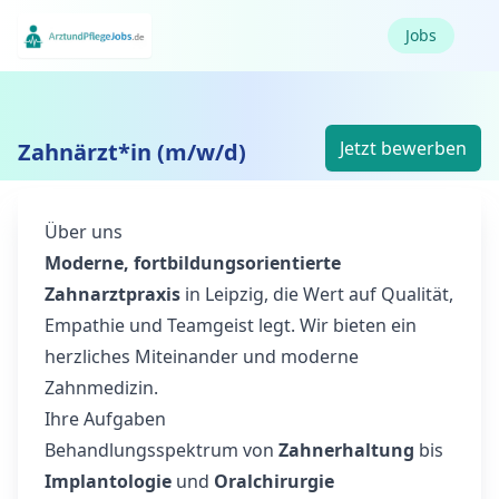
Jobs
Jetzt bewerben
Zahnärzt*in (m/w/d)
Über uns
Moderne, fortbildungsorientierte
Zahnarztpraxis
in Leipzig, die Wert auf Qualität,
Empathie und Teamgeist legt. Wir bieten ein
herzliches Miteinander und moderne
Zahnmedizin.
Ihre Aufgaben
Behandlungsspektrum von
Zahnerhaltung
bis
Implantologie
und
Oralchirurgie