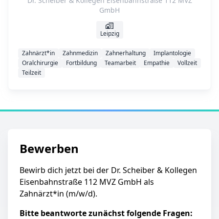
Dr. Scheiber & Kollegen Eisenbahnstraße 112 MVZ
GmbH
Leipzig
Zahnärzt*in
Zahnmedizin
Zahnerhaltung
Implantologie
Oralchirurgie
Fortbildung
Teamarbeit
Empathie
Vollzeit
Teilzeit
Bewerben
Bewirb dich jetzt bei der Dr. Scheiber & Kollegen
Eisenbahnstraße 112 MVZ GmbH als
Zahnärzt*in (m/w/d).
Bitte beantworte zunächst folgende Fragen: