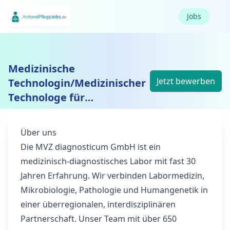
Jobs
Medizinische
Jetzt bewerben
Technologin/Medizinischer
Technologe für
Laboratoriumsanalytik
(m/w/d)
Über uns
Die MVZ diagnosticum GmbH ist ein
medizinisch-diagnostisches Labor mit fast 30
Jahren Erfahrung. Wir verbinden Labormedizin,
Mikrobiologie, Pathologie und Humangenetik in
einer überregionalen, interdisziplinären
Partnerschaft. Unser Team mit über 650