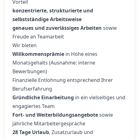
Vorteil
konzentrierte, strukturierte und
selbstständige Arbeitsweise
genaues und zuverlässiges Arbeiten
sowie
Freude an Teamarbeit
Wir bieten
Willkommensprämie
in Höhe eines
Monatsgehalts (Ausnahme: interne
Bewerbungen)
Finanzielle Entlohnung entsprechend Ihrer
Berufserfahrung
Gründliche Einarbeitung
in ein vielseitiges und
engagiertes Team
Fort- und Weiterbildungsangebote
sowie
jährliche Mitarbeitergespräche
28 Tage Urlaub
, Zusatzurlaub und