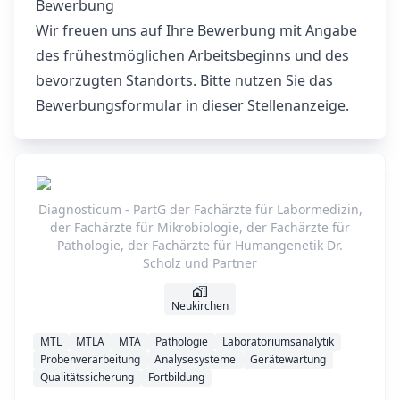
Bewerbung
Wir freuen uns auf Ihre Bewerbung mit Angabe
des frühestmöglichen Arbeitsbeginns und des
bevorzugten Standorts. Bitte nutzen Sie das
Bewerbungsformular in dieser Stellenanzeige.
Diagnosticum - PartG der Fachärzte für Labormedizin,
der Fachärzte für Mikrobiologie, der Fachärzte für
Pathologie, der Fachärzte für Humangenetik Dr.
Scholz und Partner
Neukirchen
MTL
MTLA
MTA
Pathologie
Laboratoriumsanalytik
Probenverarbeitung
Analysesysteme
Gerätewartung
Qualitätssicherung
Fortbildung