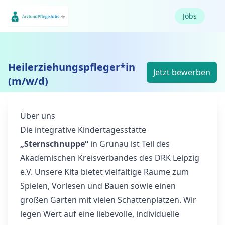
Jobs
Heilerziehungspfleger*in
Jetzt bewerben
(m/w/d)
Über uns
Die integrative Kindertagesstätte
„Sternschnuppe“
in Grünau ist Teil des
Akademischen Kreisverbandes des DRK Leipzig
e.V. Unsere Kita bietet vielfältige Räume zum
Spielen, Vorlesen und Bauen sowie einen
großen Garten mit vielen Schattenplätzen. Wir
legen Wert auf eine liebevolle, individuelle