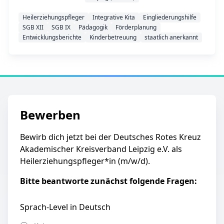
Heilerziehungspfleger
Integrative Kita
Eingliederungshilfe
SGB XII
SGB IX
Pädagogik
Förderplanung
Entwicklungsberichte
Kinderbetreuung
staatlich anerkannt
Bewerben
Bewirb dich jetzt bei der Deutsches Rotes Kreuz
Akademischer Kreisverband Leipzig e.V. als
Heilerziehungspfleger*in (m/w/d).
Bitte beantworte zunächst folgende Fragen:
Sprach-Level in Deutsch