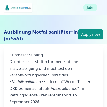
Jobs
Ausbildung Notfallsanitäter*in
Apply now
(m/w/d)
Kurzbeschreibung
Du interessierst dich für medizinische
Erstversorgung und möchtest den
verantwortungsvollen Beruf des
*Notfallsanitäter
in** erlernen? Werde Teil der
DRK-Gemeinschaft als Auszubildende*r im
Rettungsdienst/Krankentransport ab
September 2026.