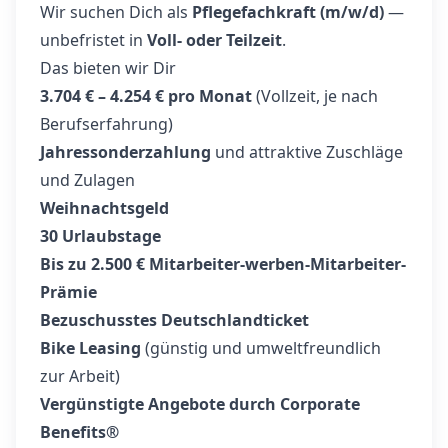
Wir suchen Dich als
Pflegefachkraft (m/w/d)
—
unbefristet in
Voll- oder Teilzeit
.
Das bieten wir Dir
3.704 € – 4.254 € pro Monat
(Vollzeit, je nach
Berufserfahrung)
Jahressonderzahlung
und attraktive Zuschläge
und Zulagen
Weihnachtsgeld
30 Urlaubstage
Bis zu 2.500 € Mitarbeiter-werben-Mitarbeiter-
Prämie
Bezuschusstes Deutschlandticket
Bike Leasing
(günstig und umweltfreundlich
zur Arbeit)
Vergünstigte Angebote durch Corporate
Benefits®