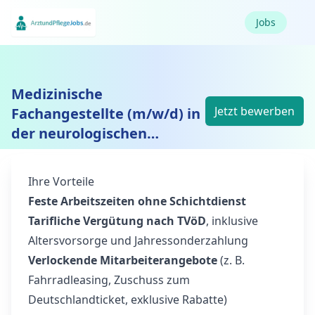
Jobs
Medizinische
Jetzt bewerben
Fachangestellte (m/w/d) in
der neurologischen
Funktionsdiagnostik
Ihre Vorteile
Feste Arbeitszeiten ohne Schichtdienst
Tarifliche Vergütung nach TVöD
, inklusive
Altersvorsorge und Jahressonderzahlung
Verlockende Mitarbeiterangebote
(z. B.
Fahrradleasing, Zuschuss zum
Deutschlandticket, exklusive Rabatte)