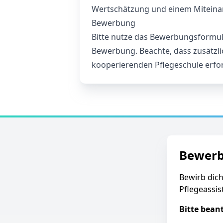
Wertschätzung und einem Miteina
Bewerbung
Bitte nutze das Bewerbungsformula
Bewerbung. Beachte, dass zusätzl
kooperierenden Pflegeschule erford
Bewer
Bewirb dic
Pflegeassis
Bitte bean