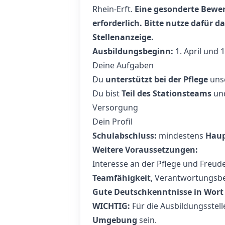
Rhein-Erft.
Eine gesonderte Bewer
erforderlich. Bitte nutze dafür 
Stellenanzeige.
Ausbildungsbeginn:
1. April und 
Deine Aufgaben
Du
unterstützt bei der Pflege
unse
Du bist
Teil des Stationsteams
und
Versorgung
Dein Profil
Schulabschluss:
mindestens
Haup
Weitere Voraussetzungen:
Interesse an der Pflege und Freud
Teamfähigkeit
, Verantwortungsb
Gute Deutschkenntnisse in Wort 
WICHTIG:
Für die Ausbildungsstel
Umgebung
sein.