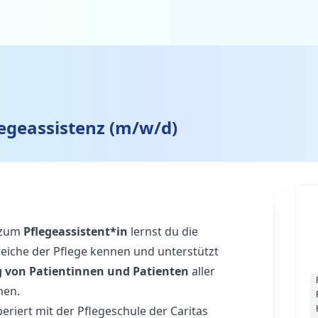
egeassistenz (m/w/d)
r/zum
Pflegeassistent*in
lernst du die
eiche der Pflege kennen und unterstützt
 von Patientinnen und Patienten
aller
nen.
iert mit der Pflegeschule der Caritas