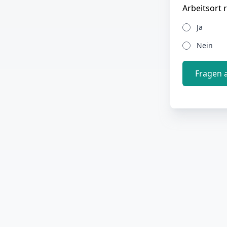
Arbeitsort 
Ja
Nein
Fragen 