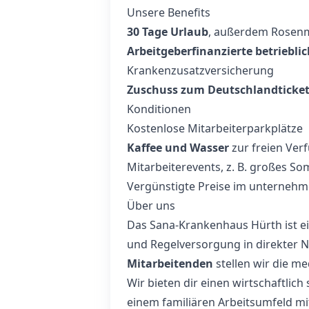
Unsere Benefits
30 Tage Urlaub
, außerdem Rosenmo
Arbeitgeberfinanzierte betriebli
Krankenzusatzversicherung
Zuschuss zum Deutschlandticke
Konditionen
Kostenlose Mitarbeiterparkplätze
Kaffee und Wasser
zur freien Ver
Mitarbeiterevents, z. B. großes S
Vergünstigte Preise im unternehme
Über uns
Das Sana-Krankenhaus Hürth ist 
und Regelversorgung in direkter N
Mitarbeitenden
stellen wir die me
Wir bieten dir einen wirtschaftlic
einem familiären Arbeitsumfeld m