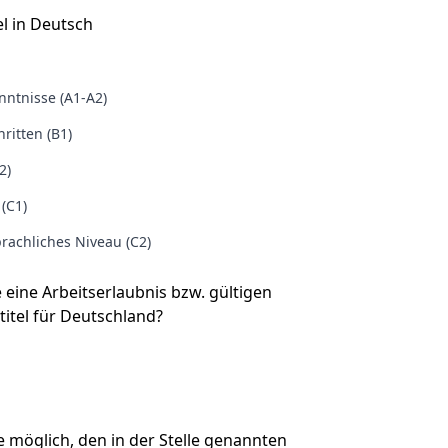
l in Deutsch
ntnisse (A1-A2)
ritten (B1)
2)
 (C1)
rachliches Niveau (C2)
e eine Arbeitserlaubnis bzw. gültigen
titel für Deutschland?
Sie möglich, den in der Stelle genannten