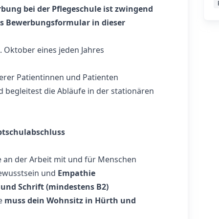
bung bei der Pflegeschule ist zwingend
das Bewerbungsformular in dieser
1. Oktober eines jeden Jahres
rer Patientinnen und Patienten
 begleitest die Abläufe in der stationären
tschulabschluss
e an der Arbeit mit und für Menschen
ewusstsein und
Empathie
und Schrift (mindestens B2)
le
muss dein Wohnsitz in Hürth und