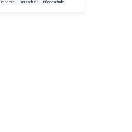
Empathie
Deutsch B2
Pflegeschule