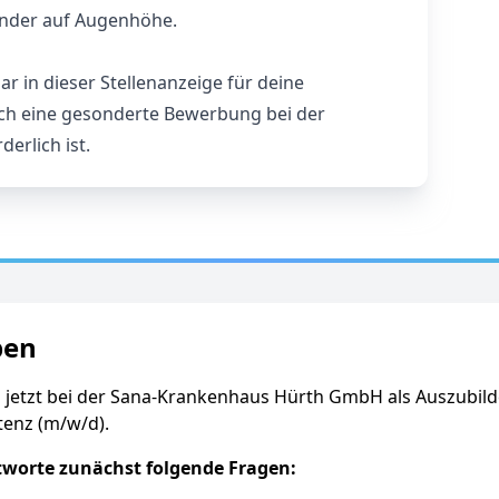
nder auf Augenhöhe.
r in dieser Stellenanzeige für deine
ich eine gesonderte Bewerbung bei der
erlich ist.
ben
h jetzt bei der Sana-Krankenhaus Hürth GmbH als Auszubil
tenz (m/w/d).
tworte zunächst folgende Fragen: