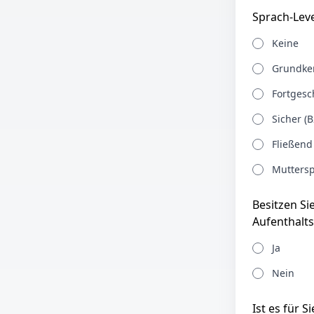
Sprach-Leve
Keine
Grundken
Fortgesch
Sicher (B
Fließend
Muttersp
Besitzen Si
Aufenthalts
Ja
Nein
Ist es für 