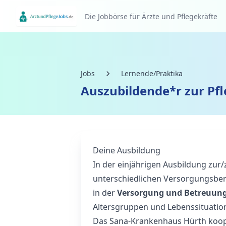
Die Jobbörse für Ärzte und Pflegekräfte
Jobs
Lernende/Praktika
Auszubildende*r zur Pfl
Deine Ausbildung
In der einjährigen Ausbildung zu
unterschiedlichen Versorgungsber
in der
Versorgung und Betreuung
Altersgruppen und Lebenssituatio
Das Sana-Krankenhaus Hürth kooper