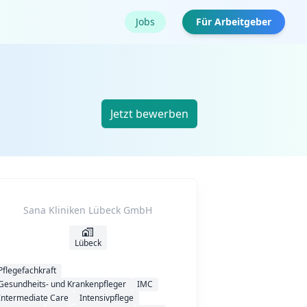
Jobs
Für Arbeitgeber
Jetzt bewerben
Sana Kliniken Lübeck GmbH
Lübeck
Pflegefachkraft
Gesundheits- und Krankenpfleger
IMC
Intermediate Care
Intensivpflege