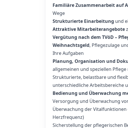
Familiäre Zusammenarbeit auf
Wege
Strukturierte Einarbeitung
und e
Attraktive Mitarbeiterangebote
z
Vergütung nach dem TVöD – Pfle
Weihnachtsgeld
, Pflegezulage und
Ihre Aufgaben
Planung, Organisation und Dok
allgemeinen und speziellen Pfleg
Strukturierte, belastbare und flex
unterschiedliche Arbeitsbereiche 
Bedienung und Überwachung med
Versorgung und Überwachung von P
Überwachung der Vitalfunktionen (z
Herzfrequenz)
Sicherstellung der pflegerischen 