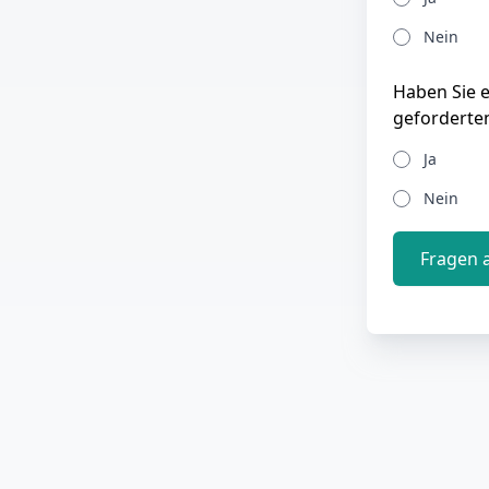
Nein
Haben Sie 
geforderte
Ja
Nein
Fragen 