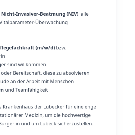
t Nicht-Invasiver-Beatmung (NIV)
; alle
r Vitalparameter-Überwachung
flegefachkraft (m/w/d)
bzw.
*in
ger sind willkommen
der Bereitschaft, diese zu absolvieren
reude an der Arbeit mit Menschen
en
und Teamfähigkeit
ls Krankenhaus der Lübecker für eine enge
ationärer Medizin, um die hochwertige
ürger in und um Lübeck sicherzustellen.