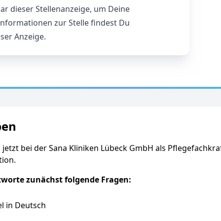
r dieser Stellenanzeige, um Deine
nformationen zur Stelle findest Du
ser Anzeige.
ben
 jetzt bei der Sana Kliniken Lübeck GmbH als Pflegefachkra
tion.
tworte zunächst folgende Fragen:
l in Deutsch