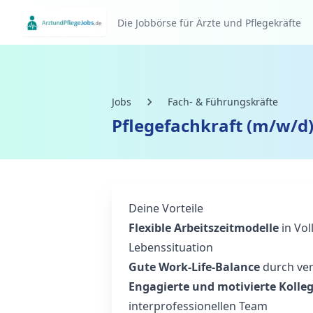
Die Jobbörse für Ärzte und Pflegekräfte
Jobs
Fach- & Führungskräfte
Pflegefachkraft (m/w/d)
Deine Vorteile
Flexible Arbeitszeitmodelle
in Vol
Lebenssituation
Gute Work‑Life‑Balance
durch ver
Engagierte und motivierte Kolle
interprofessionellen Team