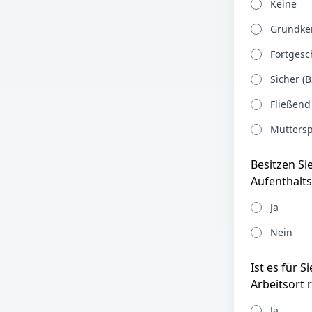
Keine
Grundken
Fortgesch
Sicher (B
Fließend
Muttersp
Besitzen Si
Aufenthalts
Ja
Nein
Ist es für 
Arbeitsort 
Ja