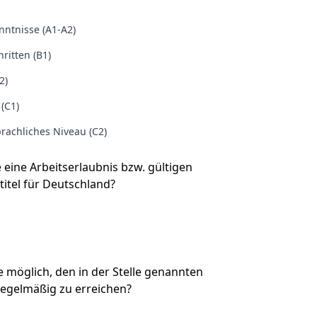
ntnisse (A1-A2)
ritten (B1)
2)
 (C1)
rachliches Niveau (C2)
e eine Arbeitserlaubnis bzw. gültigen
titel für Deutschland?
Sie möglich, den in der Stelle genannten
regelmäßig zu erreichen?