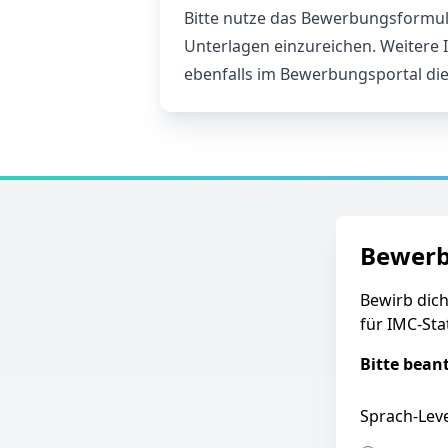
Bitte nutze das Bewerbungsformula
Unterlagen einzureichen. Weitere I
ebenfalls im Bewerbungsportal die
Bewer
Bewirb dich
für IMC-Sta
Bitte bean
Sprach-Leve