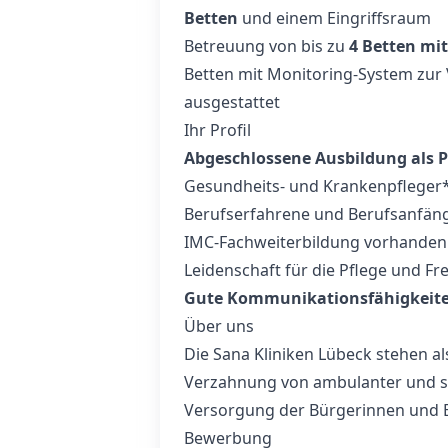
Betten
und einem Eingriffsraum
Betreuung von bis zu
4 Betten mi
Betten mit Monitoring-System zu
ausgestattet
Ihr Profil
Abgeschlossene Ausbildung als P
Gesundheits- und Krankenpfleger
Berufserfahrene und Berufsanfän
IMC‑Fachweiterbildung vorhanden o
Leidenschaft für die Pflege und F
Gute Kommunikationsfähigkeit
Über uns
Die Sana Kliniken Lübeck stehen a
Verzahnung von ambulanter und st
Versorgung der Bürgerinnen und B
Bewerbung