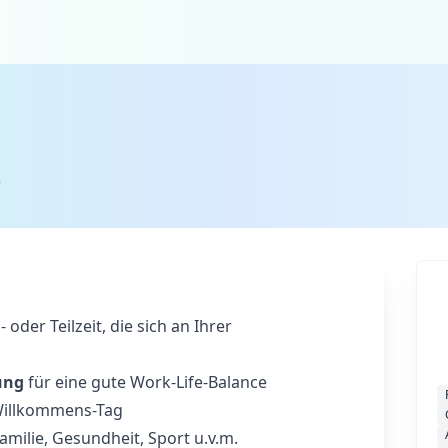
)
- oder Teilzeit, die sich an Ihrer
ung
für eine gute Work‑Life‑Balance
illkommens-Tag
amilie, Gesundheit, Sport u.v.m.