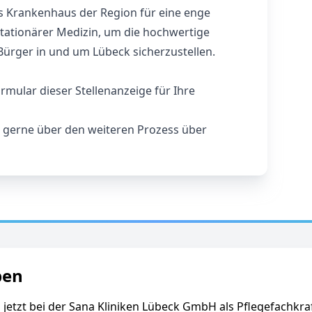
ls Krankenhaus der Region für eine enge
ationärer Medizin, um die hochwertige
ürger in und um Lübeck sicherzustellen.
rmular dieser Stellenanzeige für Ihre
e gerne über den weiteren Prozess über
ben
 jetzt bei der Sana Kliniken Lübeck GmbH als Pflegefachkra