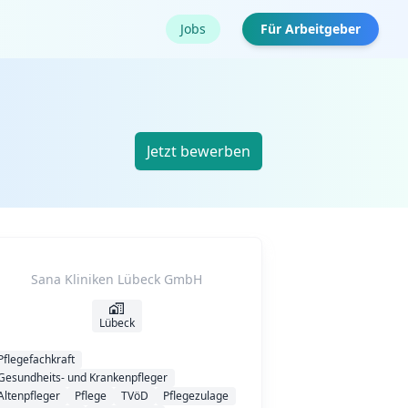
Jobs
Für Arbeitgeber
Jetzt bewerben
Sana Kliniken Lübeck GmbH
Lübeck
Pflegefachkraft
Gesundheits- und Krankenpfleger
Altenpfleger
Pflege
TVöD
Pflegezulage