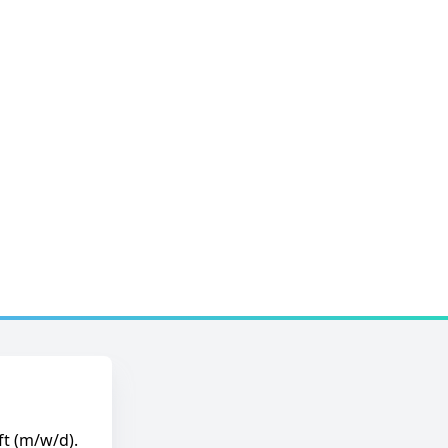
ft (m/w/d).