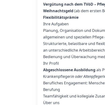
Vergütung nach dem TVöD – Pfle
Weihnachtsgeld
(ab dem ersten 
Flexibilitätsprämie
Ihre Aufgaben
Planung, Organisation und Dokume
allgemeinen und speziellen Pfleg
Strukturierte, belastbare und flex
an unterschiedliche Arbeitsbereic
Bedienung und Überwachung mediz
Ihr Profil
Abgeschlossene Ausbildung
als P
Krankenpfleger
in oder Altenpfleger
i
Berufliches Engagement: Menschen 
Berufung
Teamfähigkeit und kollegiale Zus
Über uns