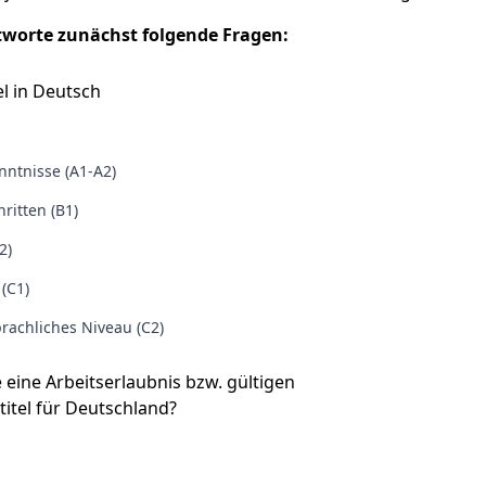
tworte zunächst folgende Fragen:
l in Deutsch
ntnisse (A1-A2)
ritten (B1)
2)
 (C1)
rachliches Niveau (C2)
e eine Arbeitserlaubnis bzw. gültigen
titel für Deutschland?