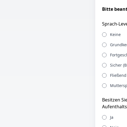
Bitte bean
Sprach-Leve
Keine
Grundken
Fortgesch
Sicher (B
Fließend
Muttersp
Besitzen Si
Aufenthalts
Ja