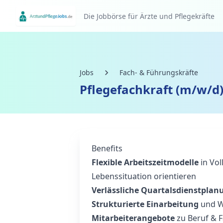
Die Jobbörse für Ärzte und Pflegekräfte
Jobs
Fach- & Führungskräfte
Pflegefachkraft (m/w/d
Benefits
Flexible Arbeitszeitmodelle
in Voll
Lebenssituation orientieren
Verlässliche Quartalsdienstplan
Strukturierte Einarbeitung
und W
Mitarbeiterangebote
zu Beruf & F