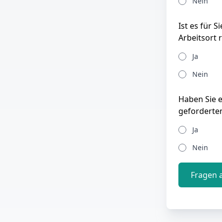
Nein
Ist es für 
Arbeitsort 
Ja
Nein
Haben Sie 
geforderte
Ja
Nein
Fragen 