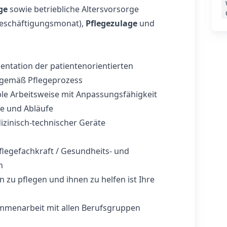
ge
sowie betriebliche Altersvorsorge
Beschäftigungsmonat),
Pflegezulage
und
ntation der patientenorientierten
e gemäß Pflegeprozess
ible Arbeitsweise mit Anpassungsfähigkeit
he und Abläufe
inisch-technischer Geräte
flegefachkraft / Gesundheits- und
n
zu pflegen und ihnen zu helfen ist Ihre
ammenarbeit mit allen Berufsgruppen