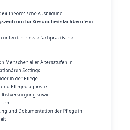
den
theoretische Ausbildung
gszentrum für Gesundheitsfachberufe
in
ckunterricht sowie fachpraktische
on Menschen aller Altersstufen in
ationären Settings
lder in der Pflege
 und Pflegediagnostik
Selbstversorgung sowie
tion
ung und Dokumentation der Pflege in
eit