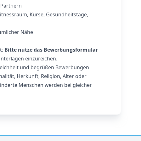
 Partnern
 Fitnessraum, Kurse, Gesundheitstage,
umlicher Nähe
t:
Bitte nutze das Bewerbungsformular
nterlagen einzureichen.
gleichheit und begrüßen Bewerbungen
lität, Herkunft, Religion, Alter oder
hinderte Menschen werden bei gleicher