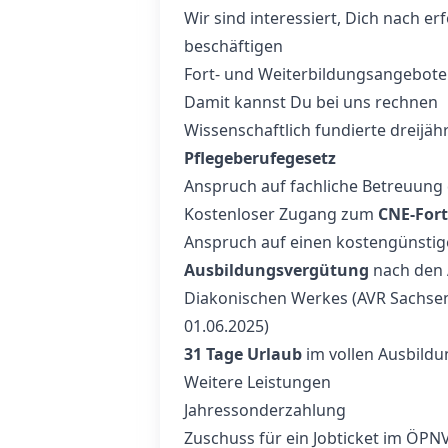
Wir sind interessiert, Dich nach e
beschäftigen
Fort- und Weiterbildungsangebote 
Damit kannst Du bei uns rechnen
Wissenschaftlich fundierte dreijä
Pflegeberufegesetz
Anspruch auf fachliche Betreuung 
Kostenloser Zugang zum
CNE-Fort
Anspruch auf einen kostengünsti
Ausbildungsvergütung
nach den A
Diakonischen Werkes (AVR Sachse
01.06.2025)
31 Tage Urlaub
im vollen Ausbildu
Weitere Leistungen
Jahressonderzahlung
Zuschuss für ein Jobticket im ÖPN