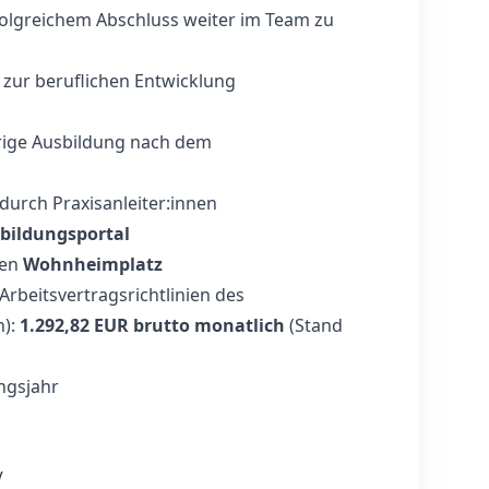
rfolgreichem Abschluss weiter im Team zu
zur beruflichen Entwicklung
hrige Ausbildung nach dem
durch Praxisanleiter:innen
bildungsportal
gen
Wohnheimplatz
rbeitsvertragsrichtlinien des
n):
1.292,82 EUR brutto monatlich
(Stand
ngsjahr
V