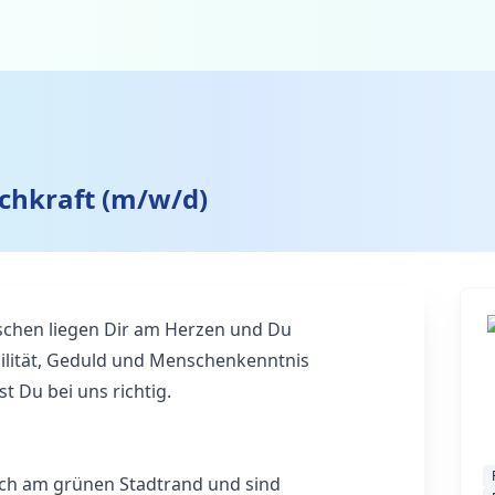
achkraft (m/w/d)
chen liegen Dir am Herzen und Du
ibilität, Geduld und Menschenkenntnis
t Du bei uns richtig.
isch am grünen Stadtrand und sind