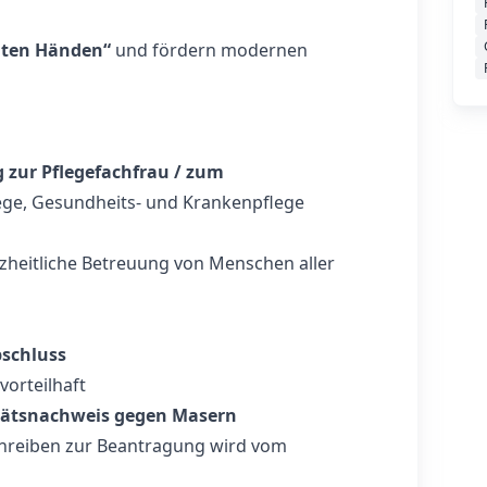
uten Händen“
und fördern modernen
 zur Pflegefachfrau / zum
lege, Gesundheits- und Krankenpflege
nzheitliche Betreuung von Menschen aller
schluss
vorteilhaft
tätsnachweis gegen Masern
hreiben zur Beantragung wird vom