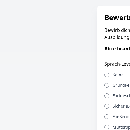
Bewer
Bewirb dic
Ausbildung 
Bitte bean
Sprach-Leve
Keine
Grundken
Fortgesch
Sicher (B
Fließend
Muttersp