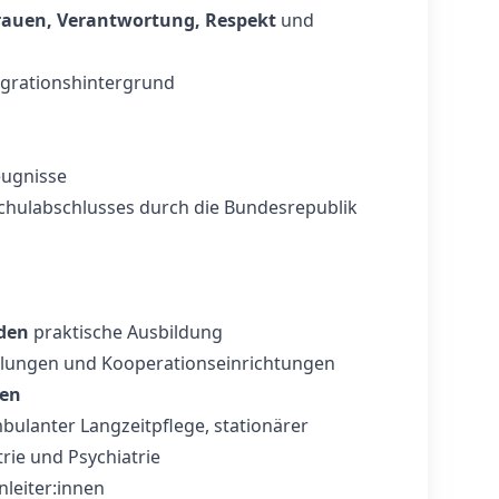
rauen, Verantwortung, Respekt
und
igrationshintergrund
eugnisse
hulabschlusses durch die Bundesrepublik
den
praktische Ausbildung
eilungen und Kooperationseinrichtungen
den
mbulanter Langzeitpflege, stationärer
rie und Psychiatrie
nleiter:innen