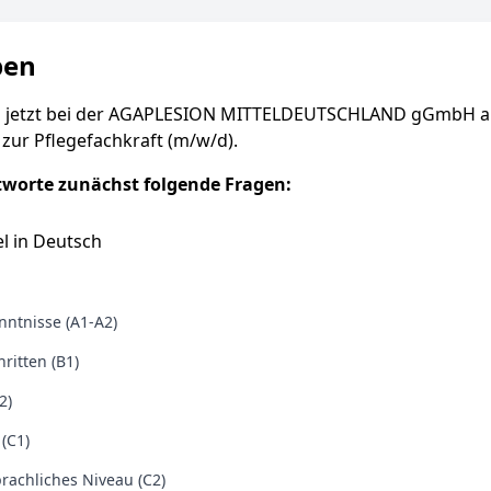
ben
h jetzt bei der AGAPLESION MITTELDEUTSCHLAND gGmbH a
zur Pflegefachkraft (m/w/d).
tworte zunächst folgende Fragen:
l in Deutsch
ntnisse (A1-A2)
ritten (B1)
2)
 (C1)
rachliches Niveau (C2)