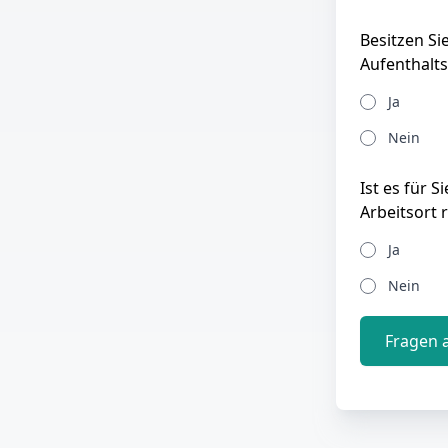
Besitzen Si
Aufenthalts
Ja
Nein
Ist es für 
Arbeitsort 
Ja
Nein
Fragen 