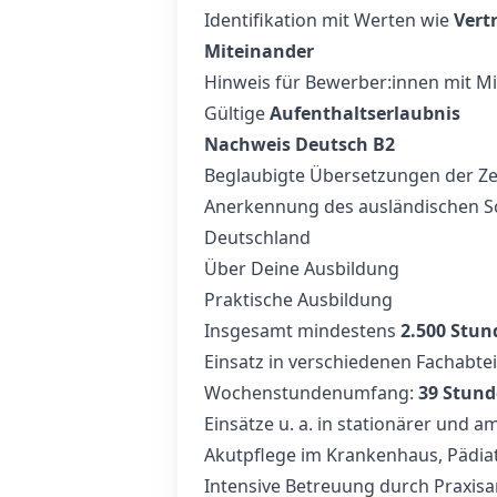
Identifikation mit Werten wie
Vert
Miteinander
Hinweis für Bewerber:innen mit M
Gültige
Aufenthaltserlaubnis
Nachweis Deutsch B2
Beglaubigte Übersetzungen der Z
Anerkennung des ausländischen Sc
Deutschland
Über Deine Ausbildung
Praktische Ausbildung
Insgesamt mindestens
2.500 Stun
Einsatz in verschiedenen Fachabt
Wochenstundenumfang:
39 Stun
Einsätze u. a. in stationärer und a
Akutpflege im Krankenhaus, Pädiat
Intensive Betreuung durch Praxisa