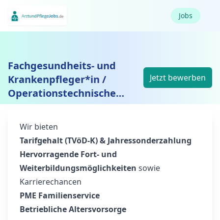
Jobs
Fachgesundheits- und
Jetzt bewerben
Krankenpfleger*in /
Operationstechnische
Assistenz (OP)
Wir bieten
Tarifgehalt (TVöD-K) & Jahressonderzahlung
Hervorragende Fort- und
Weiterbildungsmöglichkeiten
sowie
Karrierechancen
PME Familienservice
Betriebliche Altersvorsorge