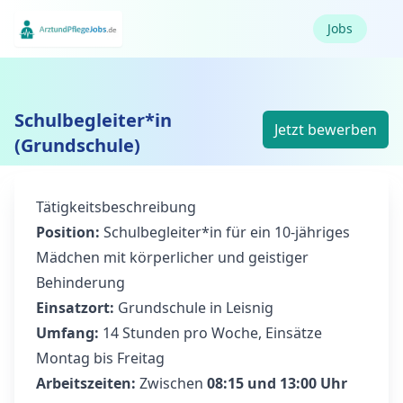
Jobs
Schulbegleiter*in
Jetzt bewerben
(Grundschule)
Tätigkeitsbeschreibung
Position:
Schulbegleiter*in für ein 10-jähriges
Mädchen mit körperlicher und geistiger
Behinderung
Einsatzort:
Grundschule in Leisnig
Umfang:
14 Stunden pro Woche, Einsätze
Montag bis Freitag
Arbeitszeiten:
Zwischen
08:15 und 13:00 Uhr