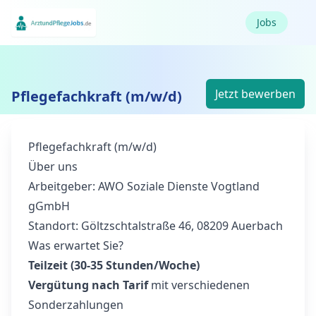
Jobs
Jetzt bewerben
Pflegefachkraft (m/w/d)
Pflegefachkraft (m/w/d)
Über uns
Arbeitgeber: AWO Soziale Dienste Vogtland
gGmbH
Standort: Göltzschtalstraße 46, 08209 Auerbach
Was erwartet Sie?
Teilzeit (30-35 Stunden/Woche)
Vergütung nach Tarif
mit verschiedenen
Sonderzahlungen