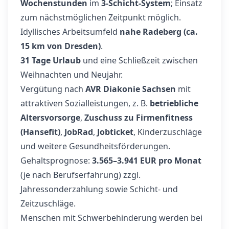
Wochenstunden
im
3‑Schicht‑System
; Einsatz
zum nächstmöglichen Zeitpunkt möglich.
Idyllisches Arbeitsumfeld
nahe Radeberg (ca.
15 km von Dresden)
.
31 Tage Urlaub
und eine Schließzeit zwischen
Weihnachten und Neujahr.
Vergütung nach
AVR Diakonie Sachsen
mit
attraktiven Sozialleistungen, z. B.
betriebliche
Altersvorsorge
,
Zuschuss zu Firmenfitness
(Hansefit)
,
JobRad
,
Jobticket
, Kinderzuschläge
und weitere Gesundheitsförderungen.
Gehaltsprognose:
3.565–3.941 EUR pro Monat
(je nach Berufserfahrung) zzgl.
Jahressonderzahlung sowie Schicht- und
Zeitzuschläge.
Menschen mit Schwerbehinderung werden bei