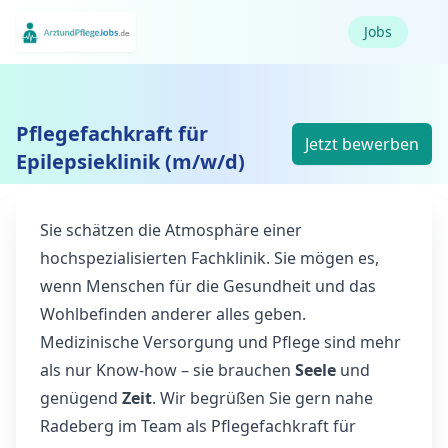
Jobs
Pflegefachkraft für
Jetzt bewerben
Epilepsieklinik (m/w/d)
Sie schätzen die Atmosphäre einer
hochspezialisierten Fachklinik. Sie mögen es,
wenn Menschen für die Gesundheit und das
Wohlbefinden anderer alles geben.
Medizinische Versorgung und Pflege sind mehr
als nur Know-how – sie brauchen
Seele
und
genügend
Zeit
. Wir begrüßen Sie gern nahe
Radeberg im Team als Pflegefachkraft für