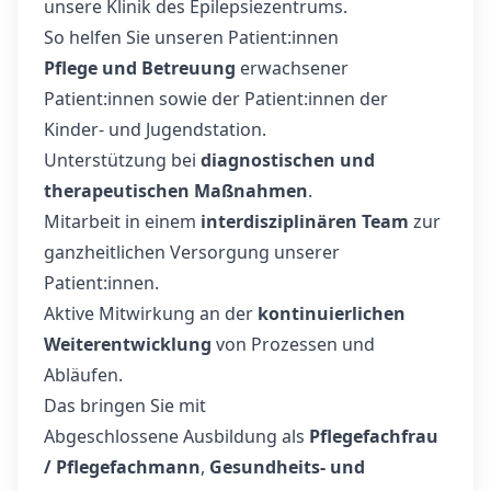
unsere Klinik des Epilepsiezentrums.
So helfen Sie unseren Patient:innen
Pflege und Betreuung
erwachsener
Patient:innen sowie der Patient:innen der
Kinder- und Jugendstation.
Unterstützung bei
diagnostischen und
therapeutischen Maßnahmen
.
Mitarbeit in einem
interdisziplinären Team
zur
ganzheitlichen Versorgung unserer
Patient:innen.
Aktive Mitwirkung an der
kontinuierlichen
Weiterentwicklung
von Prozessen und
Abläufen.
Das bringen Sie mit
Abgeschlossene Ausbildung als
Pflegefachfrau
/ Pflegefachmann
,
Gesundheits- und