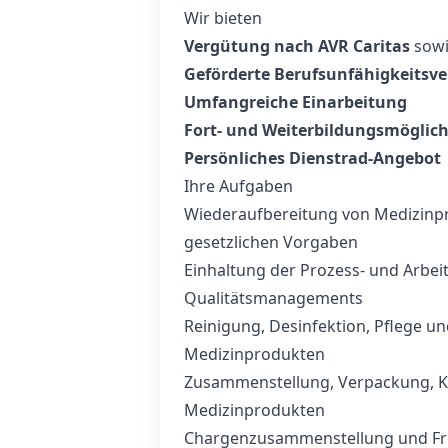
Wir bieten
Vergütung nach AVR Caritas
sow
Geförderte Berufsunfähigkeitsv
Umfangreiche Einarbeitung
Fort- und Weiterbildungsmöglic
Persönliches Dienstrad-Angebot
Ihre Aufgaben
Wiederaufbereitung von Medizinp
gesetzlichen Vorgaben
Einhaltung der Prozess- und Arbe
Qualitätsmanagements
Reinigung, Desinfektion, Pflege u
Medizinprodukten
Zusammenstellung, Verpackung, 
Medizinprodukten
Chargenzusammenstellung und Fre