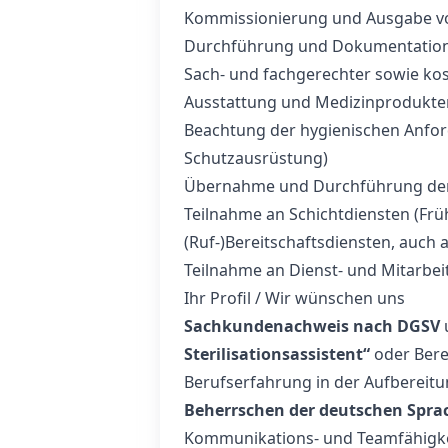
Kommissionierung und Ausgabe vo
Durchführung und Dokumentation 
Sach- und fachgerechter sowie ko
Ausstattung und Medizinprodukt
Beachtung der hygienischen Anford
Schutzausrüstung)
Übernahme und Durchführung der
Teilnahme an Schichtdiensten (Frü
(Ruf-)Bereitschaftsdiensten, auch 
Teilnahme an Dienst- und Mitarbe
Ihr Profil / Wir wünschen uns
Sachkundenachweis nach DGSV
Sterilisationsassistent“
oder Berei
Berufserfahrung in der Aufbereit
Beherrschen der deutschen Sprac
Kommunikations- und Teamfähigkei