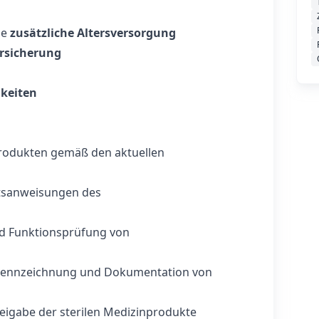
ie
zusätzliche Altersversorgung
ersicherung
hkeiten
rodukten gemäß den aktuellen
itsanweisungen des
nd Funktionsprüfung von
Kennzeichnung und Dokumentation von
igabe der sterilen Medizinprodukte