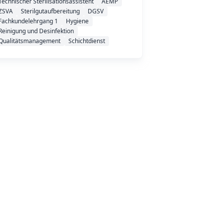
Technischer Sterilisationsassistent
AEMP
ZSVA
Sterilgutaufbereitung
DGSV
Fachkundelehrgang 1
Hygiene
Reinigung und Desinfektion
Qualitätsmanagement
Schichtdienst