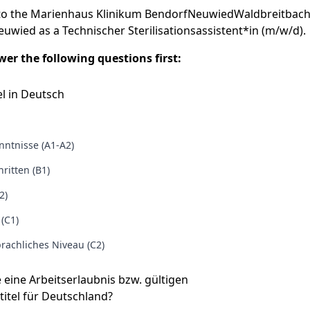
to the Marienhaus Klinikum BendorfNeuwiedWaldbreitbach 
euwied as a Technischer Sterilisationsassistent*in (m/w/d).
er the following questions first:
l in Deutsch
ntnisse (A1-A2)
ritten (B1)
2)
 (C1)
rachliches Niveau (C2)
e eine Arbeitserlaubnis bzw. gültigen
titel für Deutschland?