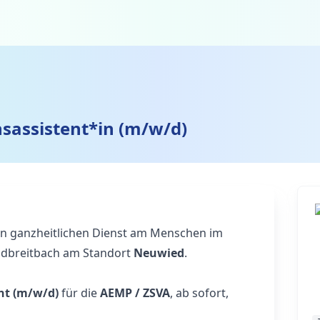
nsassistent*in (m/w/d)
den ganzheitlichen Dienst am Menschen im
dbreitbach am Standort
Neuwied
.
ent (m/w/d)
für die
AEMP / ZSVA
, ab sofort,