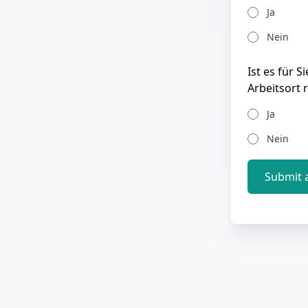
Ja
Nein
Ist es für 
Arbeitsort 
Ja
Nein
Submit 