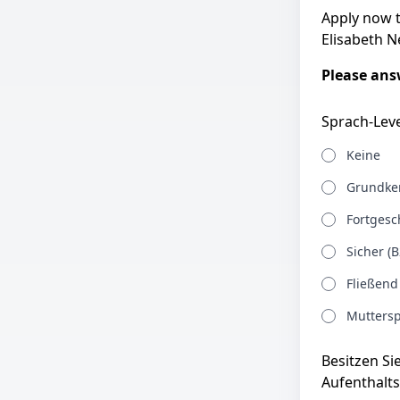
Apply now 
Elisabeth N
Please answ
Sprach-Leve
Keine
Grundken
Fortgesch
Sicher (B
Fließend
Muttersp
Besitzen Si
Aufenthalts