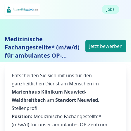
Jobs
Medizinische
Jetzt bewerben
Fachangestellte* (m/w/d)
für ambulantes OP-
Zentrum
Entscheiden Sie sich mit uns für den
ganzheitlichen Dienst am Menschen im
Marienhaus Klinikum Neuwied-
Waldbreitbach
am
Standort Neuwied
.
Stellenprofil
Position:
Medizinische Fachangestellte*
(m/w/d) für unser ambulantes OP-Zentrum