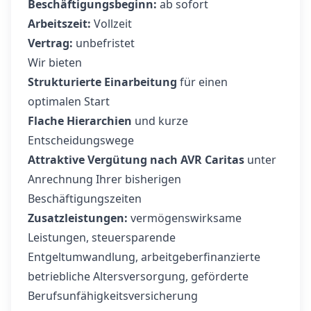
Beschäftigungsbeginn:
ab sofort
Arbeitszeit:
Vollzeit
Vertrag:
unbefristet
Wir bieten
Strukturierte Einarbeitung
für einen
optimalen Start
Flache Hierarchien
und kurze
Entscheidungswege
Attraktive Vergütung nach AVR Caritas
unter
Anrechnung Ihrer bisherigen
Beschäftigungszeiten
Zusatzleistungen:
vermögenswirksame
Leistungen, steuersparende
Entgeltumwandlung, arbeitgeberfinanzierte
betriebliche Altersversorgung, geförderte
Berufsunfähigkeitsversicherung