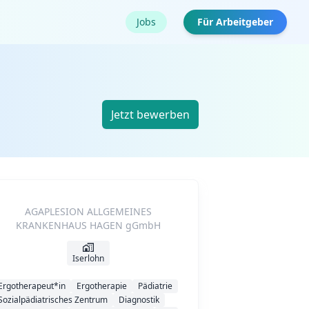
Jobs
Für Arbeitgeber
Jetzt bewerben
AGAPLESION ALLGEMEINES
KRANKENHAUS HAGEN gGmbH
Iserlohn
Ergotherapeut*in
Ergotherapie
Pädiatrie
Sozialpädiatrisches Zentrum
Diagnostik