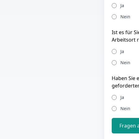
Ja
Nein
Ist es für 
Arbeitsort 
Ja
Nein
Haben Sie 
geforderte
Ja
Nein
Fragen 