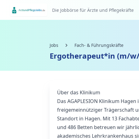
Die Jobbörse für Ärzte und Pflegekräfte
Jobs
Fach- & Führungskräfte
Ergotherapeut*in (m/w/
Über das Klinikum
Das AGAPLESION Klinikum Hagen is
freigemeinnütziger Trägerschaft 
Standort in Hagen. Mit 13 Fachab
und 486 Betten betreuen wir jährlic
akademisches Lehrkrankenhaus sin