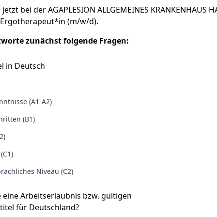
h jetzt bei der AGAPLESION ALLGEMEINES KRANKENHAUS 
Ergotherapeut*in (m/w/d).
tworte zunächst folgende Fragen:
l in Deutsch
ntnisse (A1-A2)
ritten (B1)
2)
 (C1)
rachliches Niveau (C2)
e eine Arbeitserlaubnis bzw. gültigen
titel für Deutschland?