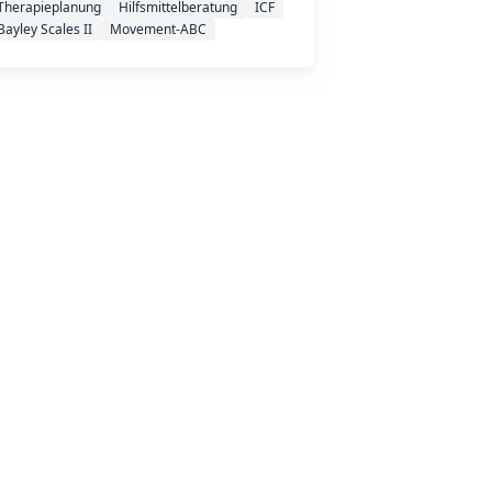
Therapieplanung
Hilfsmittelberatung
ICF
Bayley Scales II
Movement-ABC