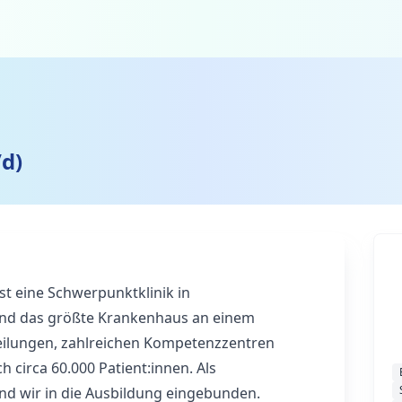
d)
t eine Schwerpunktklinik in
und das größte Krankenhaus an einem
teilungen, zahlreichen Kompetenzzentren
h circa 60.000 Patient:innen. Als
d wir in die Ausbildung eingebunden.