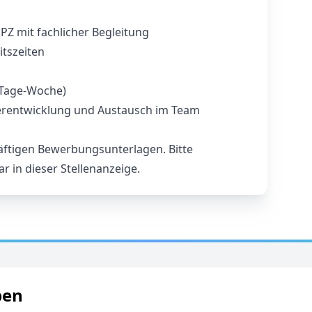
SPZ mit fachlicher Begleitung
itszeiten
‑Tage‑Woche)
terentwicklung und Austausch im Team
äftigen Bewerbungsunterlagen. Bitte
 in dieser Stellenanzeige.
ben