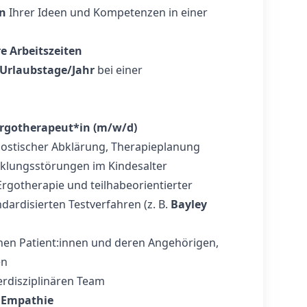
en
Ihrer Ideen und Kompetenzen in einer
e Arbeitszeiten
 Urlaubstage/Jahr
bei einer
Ergotherapeut*in (m/w/d)
nostischer Abklärung, Therapieplanung
cklungsstörungen im Kindesalter
Ergotherapie und teilhabeorientierter
ndardisierten Testverfahren (z. B.
Bayley
en Patient:innen und deren Angehörigen,
en
terdisziplinären Team
 Empathie