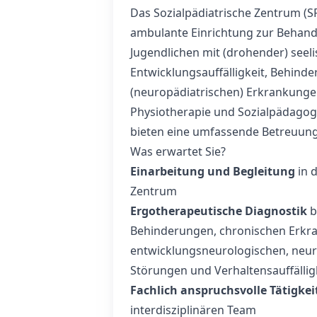
Das Sozialpädiatrische Zentrum (SP
ambulante Einrichtung zur Behand
Jugendlichen mit (drohender) seeli
Entwicklungsauffälligkeit, Behind
(neuropädiatrischen) Erkrankungen
Physiotherapie und Sozialpädagog
bieten eine umfassende Betreuung
Was erwartet Sie?
Einarbeitung und Begleitung
in d
Zentrum
Ergotherapeutische Diagnostik
b
Behinderungen, chronischen Erkr
entwicklungsneurologischen, neu
Störungen und Verhaltensauffällig
Fachlich anspruchsvolle Tätigkei
interdisziplinären Team