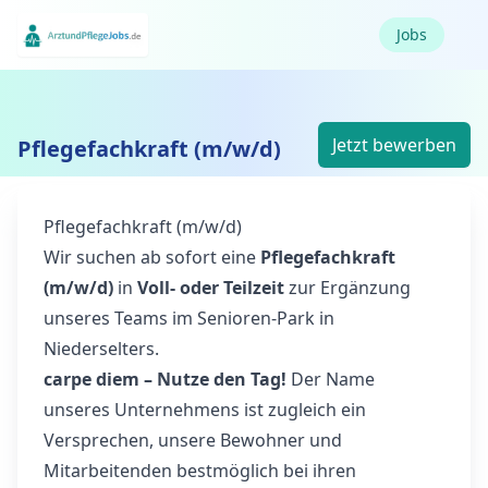
Jobs
Jetzt bewerben
Pflegefachkraft (m/w/d)
Pflegefachkraft (m/w/d)
Wir suchen ab sofort eine
Pflegefachkraft
(m/w/d)
in
Voll- oder Teilzeit
zur Ergänzung
unseres Teams im Senioren-Park in
Niederselters.
carpe diem – Nutze den Tag!
Der Name
unseres Unternehmens ist zugleich ein
Versprechen, unsere Bewohner und
Mitarbeitenden bestmöglich bei ihren