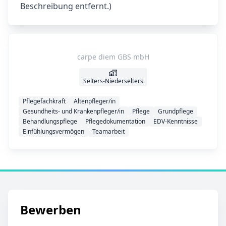
Beschreibung entfernt.)
carpe diem GBS mbH
Selters-Niederselters
Pflegefachkraft
Altenpfleger/in
Gesundheits- und Krankenpfleger/in
Pflege
Grundpflege
Behandlungspflege
Pflegedokumentation
EDV-Kenntnisse
Einfühlungsvermögen
Teamarbeit
Bewerben